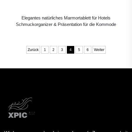
Elegantes natürliches Marmortablett für Hotels
Schmuckorganizer & Präsentation für die Kommode
Zurück
1
2
3
4
5
6
Weiter