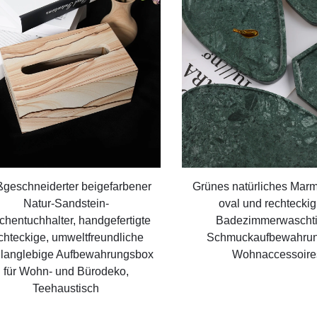
geschneiderter beigefarbener
Grünes natürliches Marmo
Natur-Sandstein-
oval und rechteckig,
chentuchhalter, handgefertigte
Badezimmerwaschti
chteckige, umweltfreundliche
Schmuckaufbewahrun
 langlebige Aufbewahrungsbox
Wohnaccessoire
für Wohn- und Bürodeko,
Teehaustisch