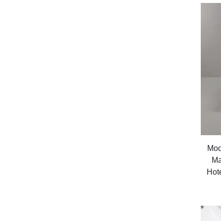
Mod
Ma
Hot