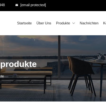
348
[email protected]
Startseite
Über Uns
Produkte
Nachrichten
K
sprodukte
kte