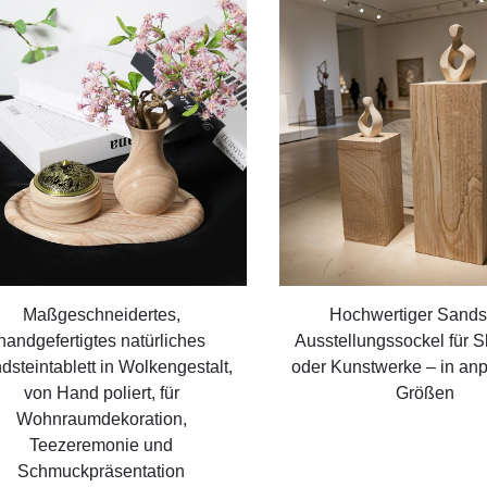
Maßgeschneidertes,
Hochwertiger Sands
handgefertigtes natürliches
Ausstellungssockel für S
dsteintablett in Wolkengestalt,
oder Kunstwerke – in an
von Hand poliert, für
Größen
Wohnraumdekoration,
Teezeremonie und
Schmuckpräsentation