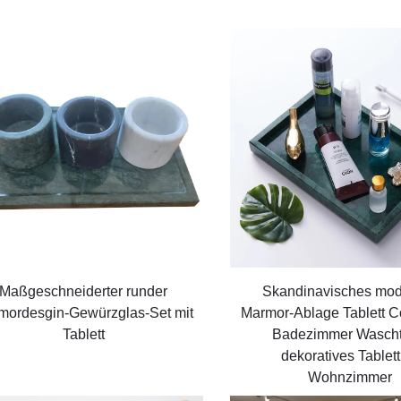
Maßgeschneiderter runder
Skandinavisches mo
mordesgin-Gewürzglas-Set mit
Marmor-Ablage Tablett C
Tablett
Badezimmer Wascht
dekoratives Tablett
Wohnzimmer