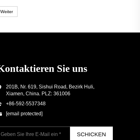
Weiter
Kontaktieren Sie uns
201B, Nr. 619, Sishui Road, Bezirk Huli,
Xiamen, China. PLZ: 361006
+86-592-5537348
[email protected]
SCHICKEN