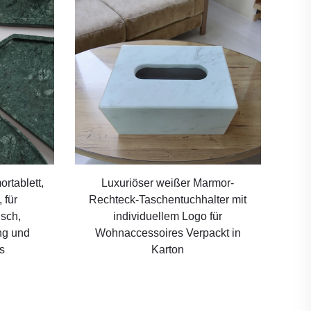
rtablett,
Luxuriöser weißer Marmor-
 für
Rechteck-Taschentuchhalter mit
sch,
individuellem Logo für
g und
Wohnaccessoires Verpackt in
s
Karton