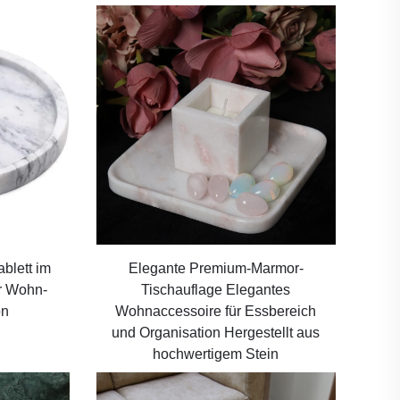
blett im
Elegante Premium-Marmor-
ür Wohn-
Tischauflage Elegantes
on
Wohnaccessoire für Essbereich
und Organisation Hergestellt aus
hochwertigem Stein