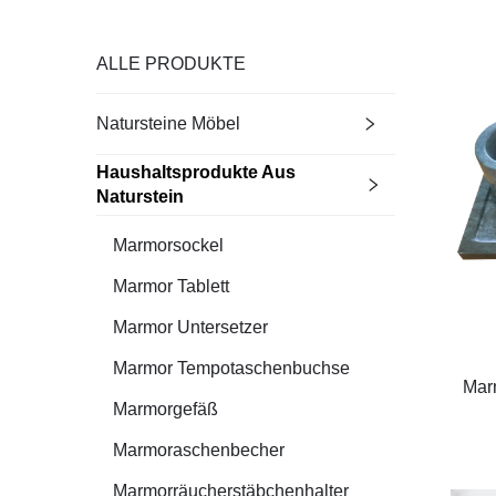
ALLE PRODUKTE
Natursteine Möbel
Haushaltsprodukte Aus
Naturstein
Marmorsockel
Marmor Tablett
Marmor Untersetzer
Marmor Tempotaschenbuchse
Mar
Marmorgefäß
Marmoraschenbecher
Marmorräucherstäbchenhalter