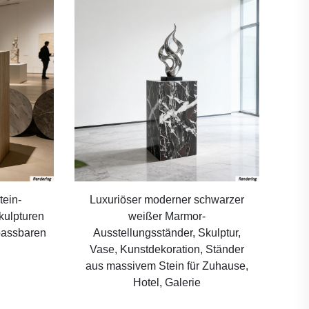
tein-
Luxuriöser moderner schwarzer
kulpturen
weißer Marmor-
passbaren
Ausstellungsständer, Skulptur,
Vase, Kunstdekoration, Ständer
aus massivem Stein für Zuhause,
Hotel, Galerie