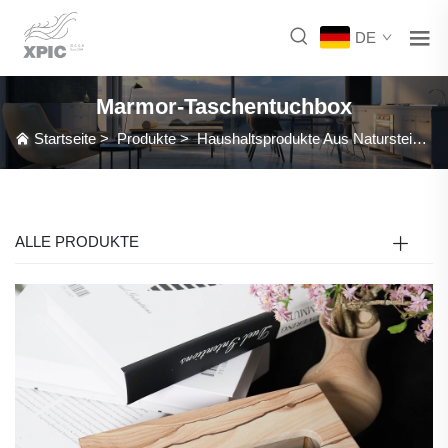
DE
Marmor-Taschentuchbox
Startseite
>
Produkte
>
Haushaltsprodukte Aus Naturstein
>
ALLE PRODUKTE