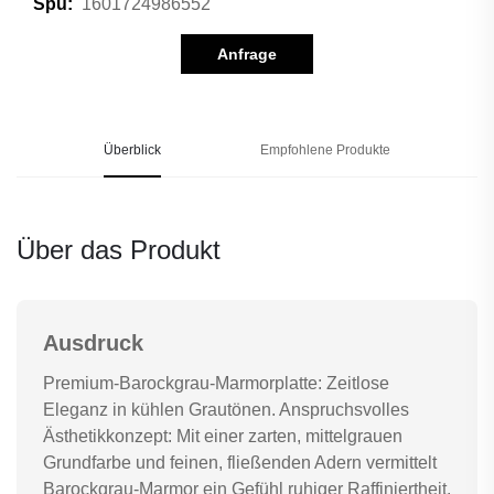
1601724986552
Spu:
Anfrage
Überblick
Empfohlene Produkte
Über das Produkt
Ausdruck
Premium-Barockgrau-Marmorplatte: Zeitlose
Eleganz in kühlen Grautönen. Anspruchsvolles
Ästhetikkonzept: Mit einer zarten, mittelgrauen
Grundfarbe und feinen, fließenden Adern vermittelt
Barockgrau-Marmor ein Gefühl ruhiger Raffiniertheit.