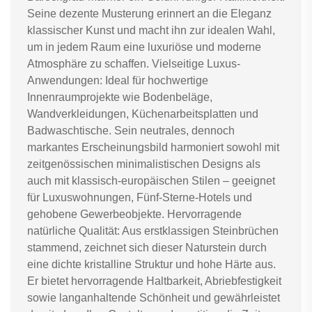
Seine dezente Musterung erinnert an die Eleganz
klassischer Kunst und macht ihn zur idealen Wahl,
um in jedem Raum eine luxuriöse und moderne
Atmosphäre zu schaffen. Vielseitige Luxus-
Anwendungen: Ideal für hochwertige
Innenraumprojekte wie Bodenbeläge,
Wandverkleidungen, Küchenarbeitsplatten und
Badwaschtische. Sein neutrales, dennoch
markantes Erscheinungsbild harmoniert sowohl mit
zeitgenössischen minimalistischen Designs als
auch mit klassisch-europäischen Stilen – geeignet
für Luxuswohnungen, Fünf-Sterne-Hotels und
gehobene Gewerbeobjekte. Hervorragende
natürliche Qualität: Aus erstklassigen Steinbrüchen
stammend, zeichnet sich dieser Naturstein durch
eine dichte kristalline Struktur und hohe Härte aus.
Er bietet hervorragende Haltbarkeit, Abriebfestigkeit
sowie langanhaltende Schönheit und gewährleistet