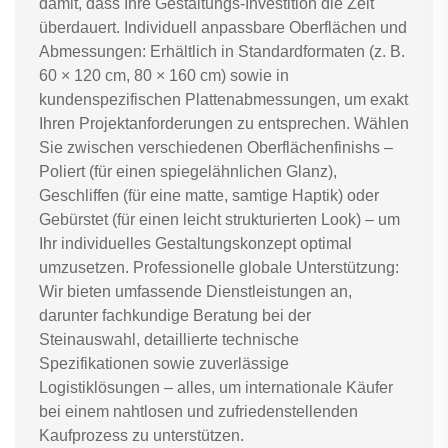
damit, dass Ihre Gestaltungs-Investition die Zeit
überdauert. Individuell anpassbare Oberflächen und
Abmessungen: Erhältlich in Standardformaten (z. B.
60 × 120 cm, 80 × 160 cm) sowie in
kundenspezifischen Plattenabmessungen, um exakt
Ihren Projektanforderungen zu entsprechen. Wählen
Sie zwischen verschiedenen Oberflächenfinishs –
Poliert (für einen spiegelähnlichen Glanz),
Geschliffen (für eine matte, samtige Haptik) oder
Gebürstet (für einen leicht strukturierten Look) – um
Ihr individuelles Gestaltungskonzept optimal
umzusetzen. Professionelle globale Unterstützung:
Wir bieten umfassende Dienstleistungen an,
darunter fachkundige Beratung bei der
Steinauswahl, detaillierte technische
Spezifikationen sowie zuverlässige
Logistiklösungen – alles, um internationale Käufer
bei einem nahtlosen und zufriedenstellenden
Kaufprozess zu unterstützen.