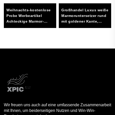
Weihnachts-kostenlose
Großhandel Luxus weiße
Probe Werbeartikel
Marmoruntersetzer rund
Achteckige Marmor-
mit goldener Kante,
Untersetzer
Tischgebrauch,
Fabrikverkauf für Matten
Kartonverpackung
& Pads
Wir freuen uns auch auf eine umfassende Zusammenarbeit
mit Ihnen, um beiderseitigen Nutzen und Win-Win-