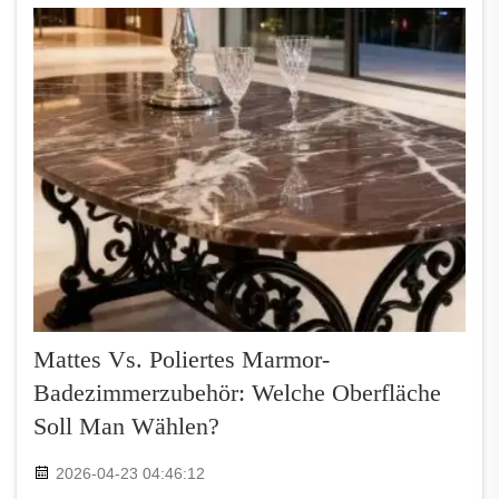
frisches und elegantes Ambiente. Schwarze
Exemplare vermitteln hingegen …
Mattes Vs. Poliertes Marmor-
Badezimmerzubehör: Welche Oberfläche
Soll Man Wählen?
2026-04-23 04:46:12