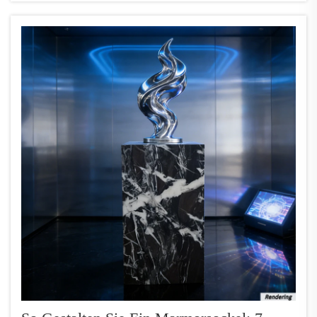
sind zugleich auch praktisch. Sie können darin
kleine Gegenstände wie Schmuck, Büroartikel oder
sogar …