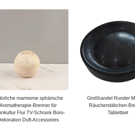
türliche marmorne sphärische
Großhandel Runder M
Aromatherapie-Brenner für
Räucherstäbchen-Bre
nkultur Flur TV-Schrank Büro-
Tablettset
ekoration Duft-Accessoires