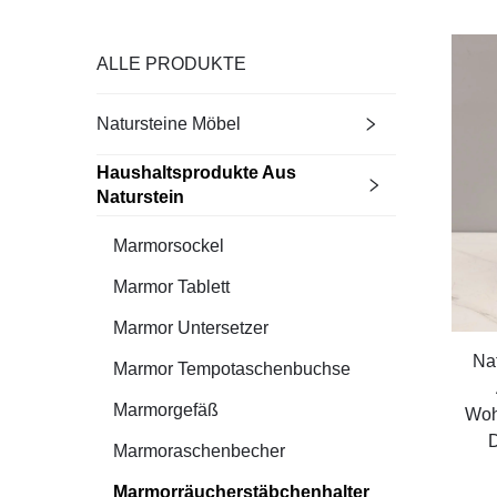
ALLE PRODUKTE
Natursteine Möbel
Haushaltsprodukte Aus
Naturstein
Marmorsockel
Marmor Tablett
Marmor Untersetzer
Na
Marmor Tempotaschenbuchse
Marmorgefäß
Woh
D
Marmoraschenbecher
Marmorräucherstäbchenhalter