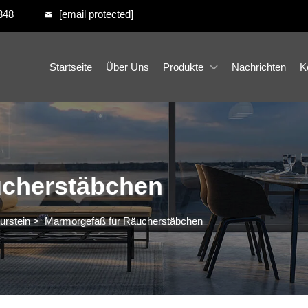
348
[email protected]
Startseite
Über Uns
Produkte
Nachrichten
K
ucherstäbchen
urstein
>
Marmorgefäß für Räucherstäbchen