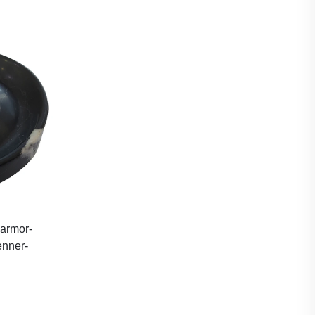
armor-
nner-