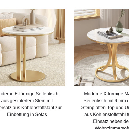
derne E-förmige Seitentisch
Moderne X-förmige M
aus gesintertem Stein mit
Seitentisch mit 9 mm 
ersatz aus Kohlenstoffstahl zur
Steinplatten-Top und U
Einbettung in Sofas
aus Kohlenstoffstahl f
Einsatz neben d
Wohnzimmersof