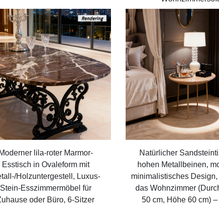
Moderner lila-roter Marmor-
Natürlicher Sandsteinti
Esstisch in Ovaleform mit
hohen Metallbeinen, m
tall-/Holzuntergestell, Luxus-
minimalistisches Design,
Stein-Esszimmermöbel für
das Wohnzimmer (Durc
Zuhause oder Büro, 6-Sitzer
50 cm, Höhe 60 cm) – 