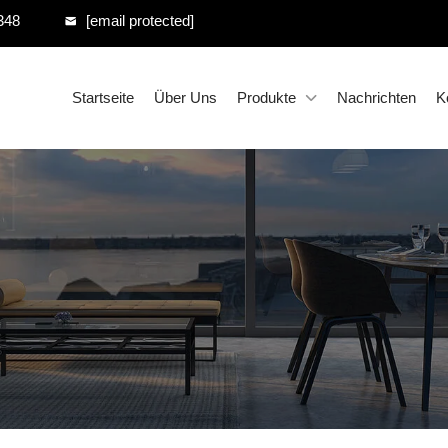
348
[email protected]
Startseite
Über Uns
Produkte
Nachrichten
K