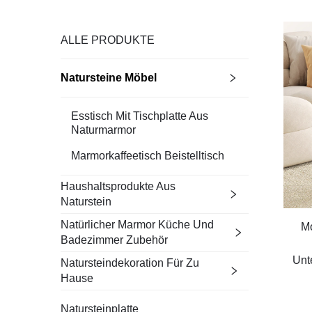
ALLE PRODUKTE
Natursteine Möbel
Esstisch Mit Tischplatte Aus
Naturmarmor
Marmorkaffeetisch Beistelltisch
Haushaltsprodukte Aus
Naturstein
Natürlicher Marmor Küche Und
Mo
Badezimmer Zubehör
Unt
Natursteindekoration Für Zu
Hause
Natursteinplatte