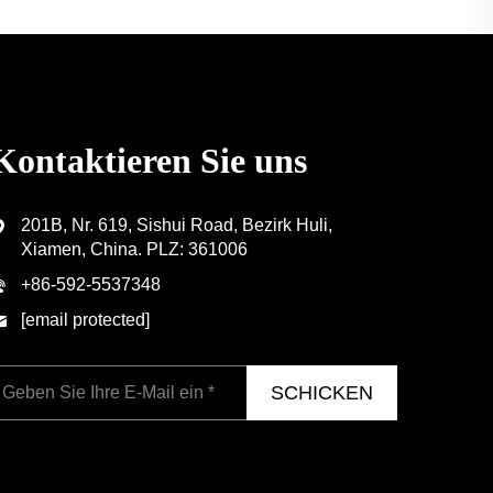
Kontaktieren Sie uns
201B, Nr. 619, Sishui Road, Bezirk Huli,
Xiamen, China. PLZ: 361006
+86-592-5537348
[email protected]
SCHICKEN