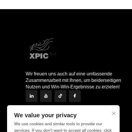
Wir freuen uns auch auf eine umfassende
Zusammenarbeit mit Ihnen, um beiderseitigen
Nutzen und Win-Win-Ergebnisse zu erzielen!
We value your privacy
We use cookies and similar tools to provide our
services. If you don't want to accept all cookies, click