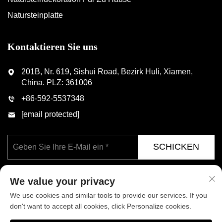
Natursteinplatte
Kontaktieren Sie uns
201B, Nr. 619, Sishui Road, Bezirk Huli, Xiamen,
China. PLZ: 361006
+86-592-5537348
[email protected]
SCHICKEN
We value your privacy
We use cookies and similar tools to provide our services. If you
don't want to accept all cookies, click Personalize cookies.