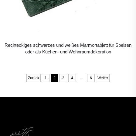
Rechteckiges schwarzes und weißes Marmortablett für Speisen
oder als Küchen- und Wohnraumdekoration
...
Zurück
1
2
3
4
6
Weiter