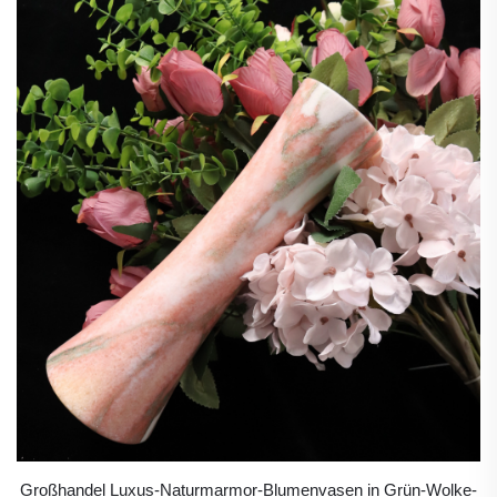
Großhandel Luxus-Naturmarmor-Blumenvasen in Grün-Wolke-