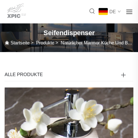
DE
Seifendispenser
Startseite
>
Produkte
>
Natürlicher Marmor Küche Und Badezimmer Zubehör
ALLE PRODUKTE