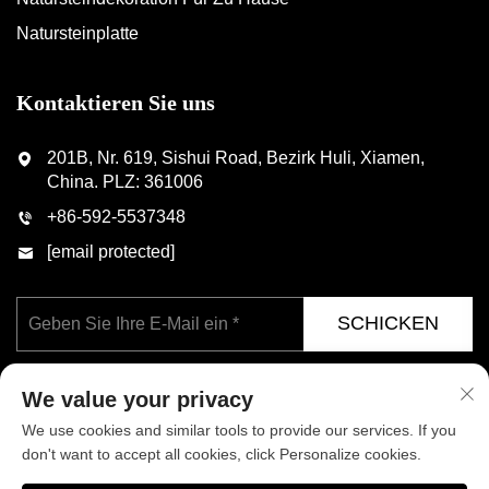
Natursteinplatte
Kontaktieren Sie uns
201B, Nr. 619, Sishui Road, Bezirk Huli, Xiamen,
China. PLZ: 361006
+86-592-5537348
[email protected]
SCHICKEN
We value your privacy
We use cookies and similar tools to provide our services. If you
don't want to accept all cookies, click Personalize cookies.