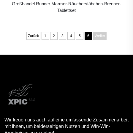
Großhandel Runder Marmor-Räucherstäbchen-Brenner-
Tablettset
Zurück
1
2
3
4
5
6
Weiter
Wir freuen uns auch auf eine umfassende Zusammenarbeit
mit Ihnen, um beiderseitigen Nutzen und Win-Win-
Ergebnisse zu erzielen!