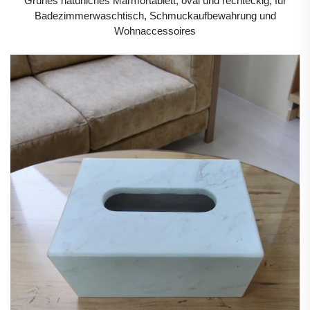
Grünes natürliches Marmortablett, oval und rechteckig, für
Badezimmerwaschtisch, Schmuckaufbewahrung und
Wohnaccessoires