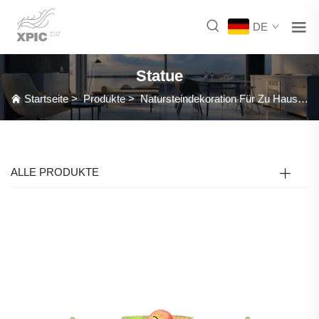
DE
Statue
Startseite
>
Produkte
>
Natursteindekoration Für Zu Hause
>
ALLE PRODUKTE