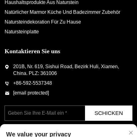
Haushaltsprodukte Aus Naturstein
Natürlicher Marmor Küche Und Badezimmer Zubehör
Natursteindekoration Für Zu Hause
Natursteinplatte
Kontaktieren Sie uns
201B, Nr. 619, Sishui Road, Bezirk Huli, Xiamen,
China. PLZ: 361006
+86-592-5537348
[email protected]
SCHICKEN
We value your privacy