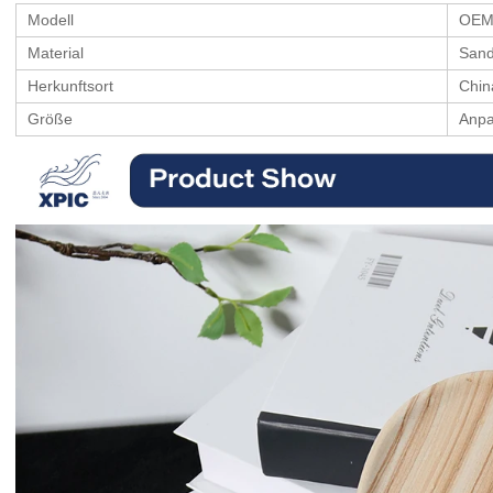
Modell
OEM
Material
Sand
Herkunftsort
Chin
Größe
Anpa