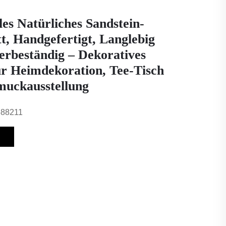
les Natürliches Sandstein-
t, Handgefertigt, Langlebig
rbeständig – Dekoratives
ür Heimdekoration, Tee-Tisch
uckausstellung
688211