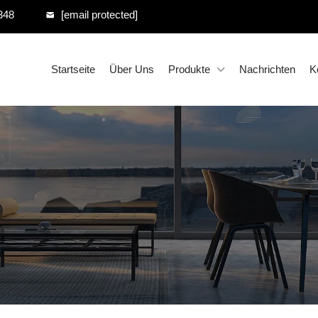
348
[email protected]
Startseite
Über Uns
Produkte
Nachrichten
K