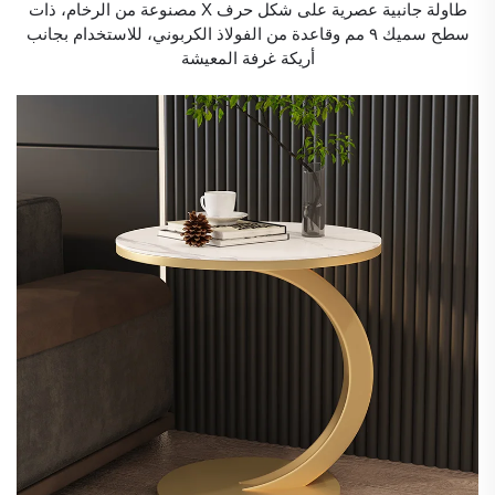
طاولة جانبية عصرية على شكل حرف X مصنوعة من الرخام، ذات
سطح سميك ٩ مم وقاعدة من الفولاذ الكربوني، للاستخدام بجانب
أريكة غرفة المعيشة