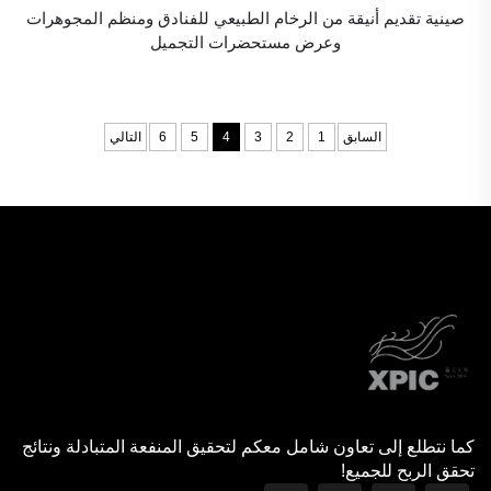
صينية تقديم أنيقة من الرخام الطبيعي للفنادق ومنظم المجوهرات
وعرض مستحضرات التجميل
السابق
1
2
3
4
5
6
التالي
كما نتطلع إلى تعاون شامل معكم لتحقيق المنفعة المتبادلة ونتائج
تحقق الربح للجميع!