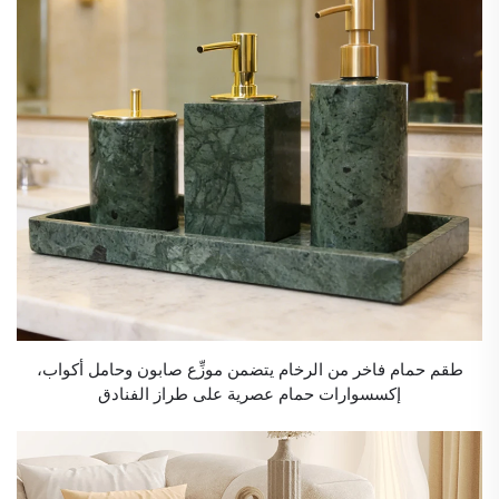
طقم حمام فاخر من الرخام يتضمن موزِّع صابون وحامل أكواب،
إكسسوارات حمام عصرية على طراز الفنادق