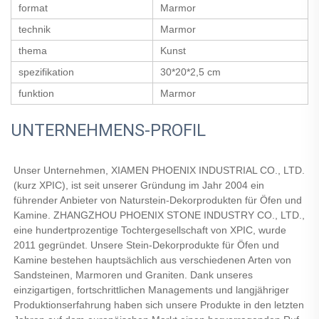
format
Marmor
technik
Marmor
thema
Kunst
spezifikation
30*20*2,5 cm
funktion
Marmor
UNTERNEHMENS-PROFIL
Unser Unternehmen, XIAMEN PHOENIX INDUSTRIAL CO., LTD. 
(kurz XPIC), ist seit unserer Gründung im Jahr 2004 ein 
führender Anbieter von Naturstein-Dekorprodukten für Öfen und 
Kamine. ZHANGZHOU PHOENIX STONE INDUSTRY CO., LTD., 
eine hundertprozentige Tochtergesellschaft von XPIC, wurde 
2011 gegründet. Unsere Stein-Dekorprodukte für Öfen und 
Kamine bestehen hauptsächlich aus verschiedenen Arten von 
Sandsteinen, Marmoren und Graniten. Dank unseres 
einzigartigen, fortschrittlichen Managements und langjähriger 
Produktionserfahrung haben sich unsere Produkte in den letzten 