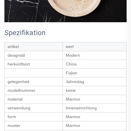
Spezifikation
artikel
wert
designstil
Modern
herkunftsort
China
Fujian
gelegenheit
Jahrestag
modellnummer
keine
material
Marmor
verwendung
Inneneinrichtung
form
Marmor
muster
Marmor