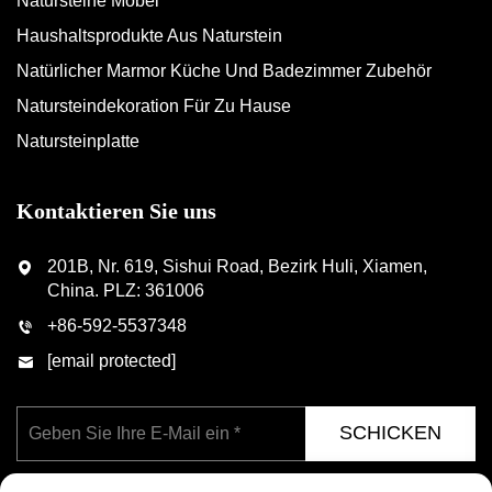
Natursteine Möbel
Haushaltsprodukte Aus Naturstein
Natürlicher Marmor Küche Und Badezimmer Zubehör
Natursteindekoration Für Zu Hause
Natursteinplatte
Kontaktieren Sie uns
201B, Nr. 619, Sishui Road, Bezirk Huli, Xiamen,
China. PLZ: 361006
+86-592-5537348
[email protected]
SCHICKEN