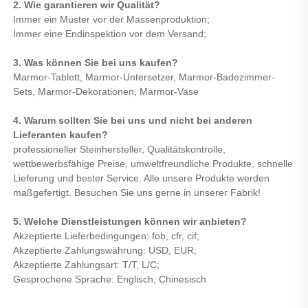
2. Wie garantieren wir Qualität? 
Immer ein Muster vor der Massenproduktion; 
Immer eine Endinspektion vor dem Versand; 
3. Was können Sie bei uns kaufen? 
Marmor-Tablett, Marmor-Untersetzer, Marmor-Badezimmer-
Sets, Marmor-Dekorationen, Marmor-Vase 
4. Warum sollten Sie bei uns und nicht bei anderen 
Lieferanten kaufen? 
professioneller Steinhersteller, Qualitätskontrolle, 
wettbewerbsfähige Preise, umweltfreundliche Produkte, schnelle 
Lieferung und bester Service. Alle unsere Produkte werden 
maßgefertigt. Besuchen Sie uns gerne in unserer Fabrik! 
5. Welche Dienstleistungen können wir anbieten? 
Akzeptierte Lieferbedingungen: fob, cfr, cif; 
Akzeptierte Zahlungswährung: USD, EUR; 
Akzeptierte Zahlungsart: T/T, L/C; 
Gesprochene Sprache: Englisch, Chinesisch 