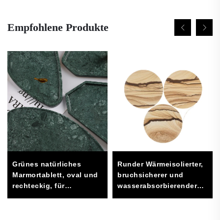
Empfohlene Produkte
Grünes natürliches
Runder Wärmeisolierter,
Marmortablett, oval und
bruchsicherer und
rechteckig, für
wasserabsorbierender
Badezimmerwaschtisch,
Sandstein-Untersetzer
Schmuckaufbewahrung
und Wohnaccessoires