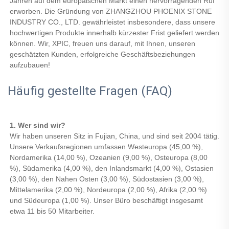
Jahren auf dem europäischen Markt einen hervorragenden Ruf 
erworben. Die Gründung von ZHANGZHOU PHOENIX STONE 
INDUSTRY CO., LTD. gewährleistet insbesondere, dass unsere 
hochwertigen Produkte innerhalb kürzester Frist geliefert werden 
können. Wir, XPIC, freuen uns darauf, mit Ihnen, unseren 
geschätzten Kunden, erfolgreiche Geschäftsbeziehungen 
aufzubauen! 
Häufig gestellte Fragen (FAQ)
1. Wer sind wir? 
Wir haben unseren Sitz in Fujian, China, und sind seit 2004 tätig. 
Unsere Verkaufsregionen umfassen Westeuropa (45,00 %), 
Nordamerika (14,00 %), Ozeanien (9,00 %), Osteuropa (8,00 
%), Südamerika (4,00 %), den Inlandsmarkt (4,00 %), Ostasien 
(3,00 %), den Nahen Osten (3,00 %), Südostasien (3,00 %), 
Mittelamerika (2,00 %), Nordeuropa (2,00 %), Afrika (2,00 %) 
und Südeuropa (1,00 %). Unser Büro beschäftigt insgesamt 
etwa 11 bis 50 Mitarbeiter. 