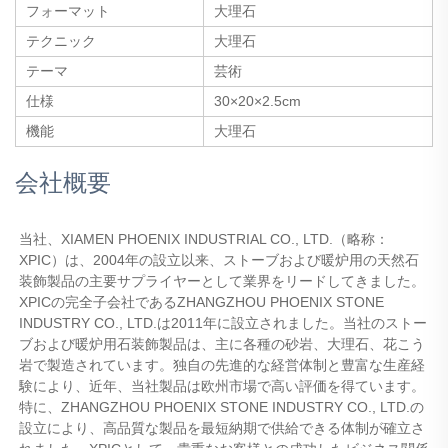
フォーマット
大理石
テクニック
大理石
テーマ
芸術
仕様
30×20×2.5cm
機能
大理石
会社概要
当社、XIAMEN PHOENIX INDUSTRIAL CO., LTD.（略称：
XPIC）は、2004年の設立以来、ストーブおよび暖炉用の天然石
装飾製品の主要サプライヤーとして業界をリードしてきました。
XPICの完全子会社であるZHANGZHOU PHOENIX STONE 
INDUSTRY CO., LTD.は2011年に設立されました。当社のストー
ブおよび暖炉用石装飾製品は、主に各種の砂岩、大理石、花こう
岩で製造されています。独自の先進的な経営体制と豊富な生産経
験により、近年、当社製品は欧州市場で高い評価を得ています。
特に、ZHANGZHOU PHOENIX STONE INDUSTRY CO., LTD.の
設立により、高品質な製品を最短納期で供給できる体制が確立さ