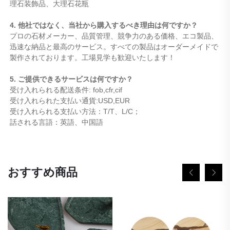
理石装飾品、大理石花瓶 
4. 他社ではなく、当社から購入するべき理由は何ですか？ 
プロの石材メーカー、品質管理、競争力のある価格、エコ製品、
迅速な納品と最高のサービス。すべての製品はオーダーメイドで
製作されております。工場見学も歓迎いたします！ 
5. ご提供できるサービスは何ですか？ 
受け入れられる配送条件: fob,cfr,cif 
受け入れられた支払い通貨:USD,EUR 
受け入れられる支払い方法：T/T、L/C；   
話される言語：英語、中国語   
おすすめ商品