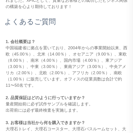
れました。XPICとして、貴重なお客様との成功したビジネス関係
の構築を心より期待しております！ 
よくあるご質問
1. 会社概要は？ 
中国福建省に拠点を置いており、2004年からの事業開始以来、西
欧（45.00％）、北米（14.00％）、オセアニア（9.00％）、東欧
（8.00％）、南米（4.00％）、国内市場（4.00％）、東アジア
（3.00％）、中東（3.00％）、東南アジア（3.00％）、中央アメ
リカ（2.00％）、北欧（2.00％）、アフリカ（2.00％）、南欧
（1.00％）に販売しています。オフィスの従業員数は合計で約
11〜50名です。 
2. 品質保証はどのように行っていますか？ 
量産開始前に必ず試作サンプルを確認します。 
出荷前には必ず最終検査を実施します。 
3. お客様は当社から何を購入できますか？ 
大理石トレイ、大理石コースター、大理石バスルームセット、大