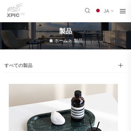
JA
製品
ホーム
>
製品
すべての製品