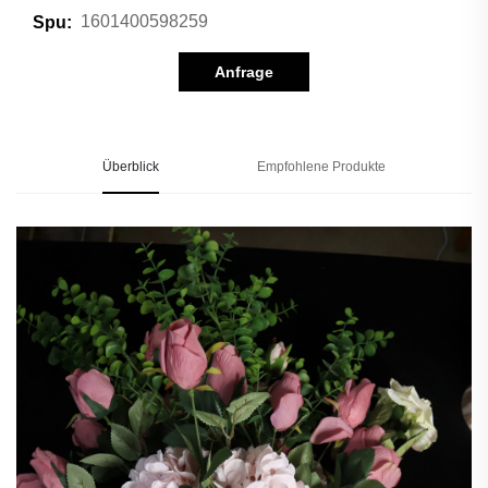
1601400598259
Spu:
Anfrage
Überblick
Empfohlene Produkte