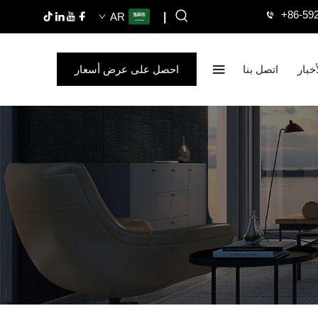
+86-59
AR
|
أخبار
اتصل بنا
احصل على عرض أسعار