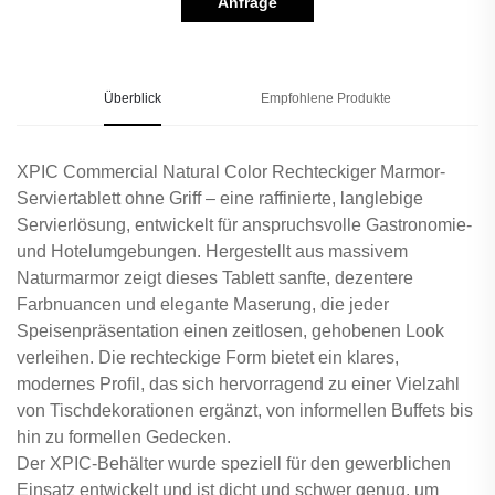
Anfrage
Überblick
Empfohlene Produkte
XPIC Commercial Natural Color Rechteckiger Marmor-
Serviertablett ohne Griff – eine raffinierte, langlebige
Servierlösung, entwickelt für anspruchsvolle Gastronomie-
und Hotelumgebungen. Hergestellt aus massivem
Naturmarmor zeigt dieses Tablett sanfte, dezentere
Farbnuancen und elegante Maserung, die jeder
Speisenpräsentation einen zeitlosen, gehobenen Look
verleihen. Die rechteckige Form bietet ein klares,
modernes Profil, das sich hervorragend zu einer Vielzahl
von Tischdekorationen ergänzt, von informellen Buffets bis
hin zu formellen Gedecken.
Der XPIC-Behälter wurde speziell für den gewerblichen
Einsatz entwickelt und ist dicht und schwer genug, um