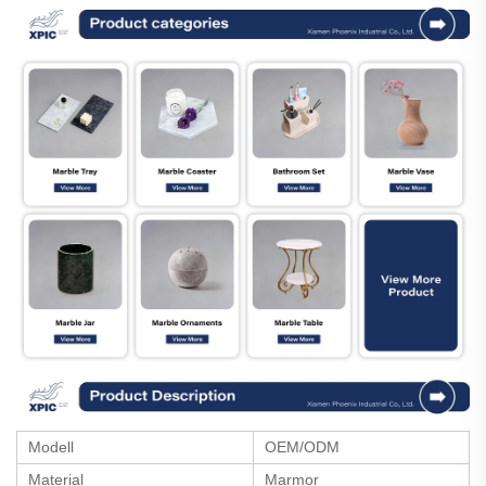
Modell
OEM/ODM
Material
Marmor