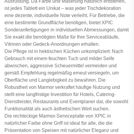
Ausrüstung. Da Farbe und Maserung natürlich entstehen,
ist jedes Tablett ein Unikat – was jeder Tischdekoration
eine dezente, individuelle Note verleiht. Für Betriebe, die
eine bestimmte Grundfläche benötigen, bietet XPIC
Sonderanfertigungen in individuellen Abmessungen, damit
Sie exakt die benötigten Maße für Ihre Serviceabläufe,
Vitrinen oder Gedeck-Anordnungen erhalten.
Die Pflege ist in hektischen Küchen unkompliziert: Nach
Gebrauch mit einem feuchten Tuch und milder Seife
abwischen, aggressive Scheuermittel vermeiden und
gemäß Empfehlung regelmäßig erneut versiegeln, um
Oberfläche und Langlebigkeit zu bewahren. Die
Robustheit von Marmor verkraftet häufige Nutzung und
stellt eine langfristige Investition für Hotels, Catering-
Dienstleister, Restaurants und Eventplaner dar, die sowohl
Funktionalität als auch ästhetischen Wert suchen.
Die rechteckige Marmor-Serviceplatte von XPIC in
natürlicher Farbe ohne Griff ist ideal für alle, die die
Präsentation von Speisen mit natürlicher Eleganz und