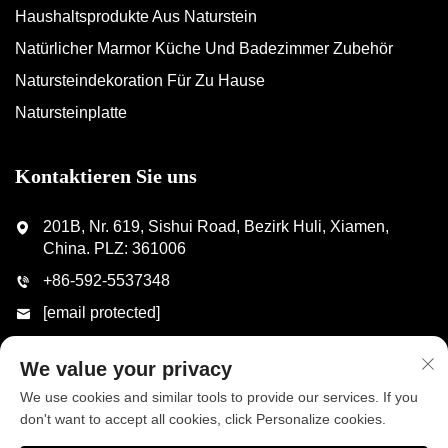
Haushaltsprodukte Aus Naturstein
Natürlicher Marmor Küche Und Badezimmer Zubehör
Natursteindekoration Für Zu Hause
Natursteinplatte
Kontaktieren Sie uns
201B, Nr. 619, Sishui Road, Bezirk Huli, Xiamen,
China. PLZ: 361006
+86-592-5537348
[email protected]
We value your privacy
SCHICKEN
We use cookies and similar tools to provide our services. If you
don't want to accept all cookies, click Personalize cookies.