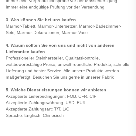
Immer eine Vorproduktionsprobe vor der Massenfertigung
Immer eine endgültige Prüfung vor der Versendung
3. Was können Sie bei uns kaufen
Marmor-Tablett, Marmor-Untersetzer, Marmor-Badezimmer-
Sets, Marmor-Dekorationen, Marmor-Vase
4. Warum sollten Sie von uns und nicht von anderen
Lieferanten kaufen
Professioneller Steinhersteller, Qualitätskontrolle,
wettbewerbsfähige Preise, umweltfreundliche Produkte, schnelle
Lieferung und bester Service. Alle unsere Produkte werden
maßgefertigt. Besuchen Sie uns gerne in unserer Fabrik
5. Welche Dienstleistungen können wir anbieten
Akzeptierte Lieferbedingungen: FOB, CFR, CIF
Akzeptierte Zahlungswährung: USD, EUR
Akzeptierte Zahlungsart: T/T, L/C
Sprache: Englisch, Chinesisch