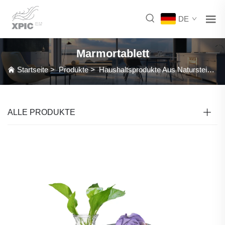
DE
Marmortablett
Startseite
>
Produkte
>
Haushaltsprodukte Aus Naturstein
>
M
ALLE PRODUKTE