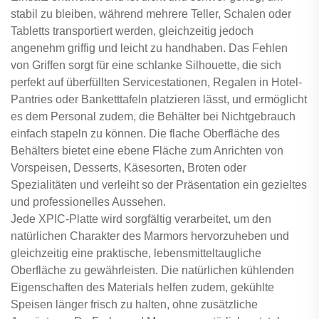
stabil zu bleiben, während mehrere Teller, Schalen oder
Tabletts transportiert werden, gleichzeitig jedoch
angenehm griffig und leicht zu handhaben. Das Fehlen
von Griffen sorgt für eine schlanke Silhouette, die sich
perfekt auf überfüllten Servicestationen, Regalen in Hotel-
Pantries oder Banketttafeln platzieren lässt, und ermöglicht
es dem Personal zudem, die Behälter bei Nichtgebrauch
einfach stapeln zu können. Die flache Oberfläche des
Behälters bietet eine ebene Fläche zum Anrichten von
Vorspeisen, Desserts, Käsesorten, Broten oder
Spezialitäten und verleiht so der Präsentation ein gezieltes
und professionelles Aussehen.
Jede XPIC-Platte wird sorgfältig verarbeitet, um den
natürlichen Charakter des Marmors hervorzuheben und
gleichzeitig eine praktische, lebensmitteltaugliche
Oberfläche zu gewährleisten. Die natürlichen kühlenden
Eigenschaften des Materials helfen zudem, gekühlte
Speisen länger frisch zu halten, ohne zusätzliche