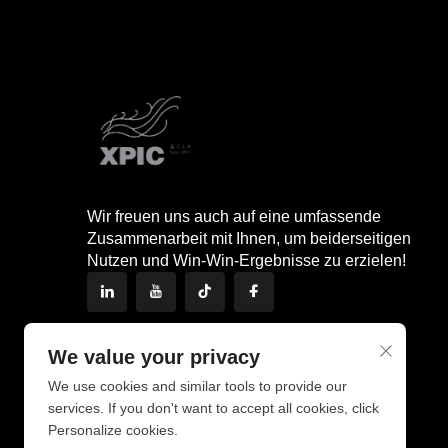
Wir freuen uns auch auf eine umfassende
Zusammenarbeit mit Ihnen, um beiderseitigen
Nutzen und Win-Win-Ergebnisse zu erzielen!
We value your privacy
We use cookies and similar tools to provide our
services. If you don't want to accept all cookies, click
Personalize cookies.