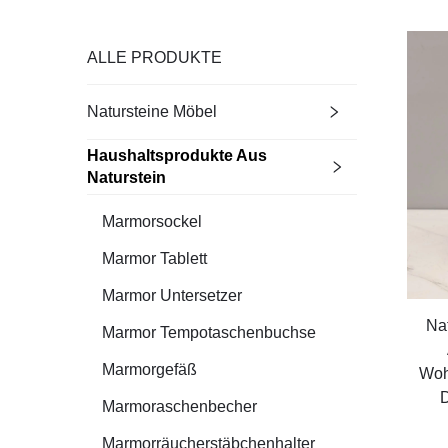
ALLE PRODUKTE
Natursteine Möbel
Haushaltsprodukte Aus
Naturstein
Marmorsockel
Marmor Tablett
Marmor Untersetzer
Na
Marmor Tempotaschenbuchse
Marmorgefäß
Woh
D
Marmoraschenbecher
Marmorräucherstäbchenhalter