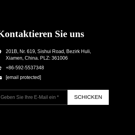
Kontaktieren Sie uns
201B, Nr. 619, Sishui Road, Bezirk Huli,
Xiamen, China. PLZ: 361006
+86-592-5537348
[email protected]
SCHICKEN