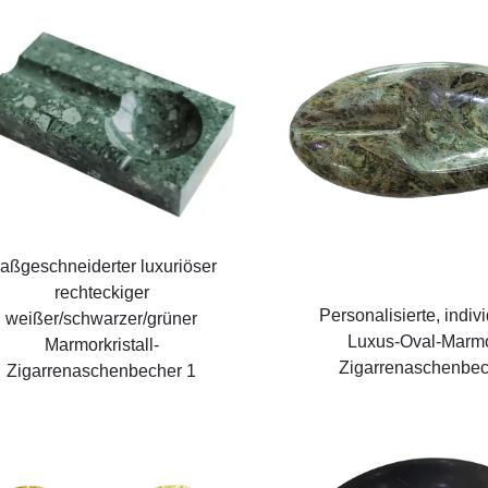
aßgeschneiderter luxuriöser
rechteckiger
Personalisierte, indiv
weißer/schwarzer/grüner
Luxus-Oval-Marmo
Marmorkristall-
Zigarrenaschenbec
Zigarrenaschenbecher 1