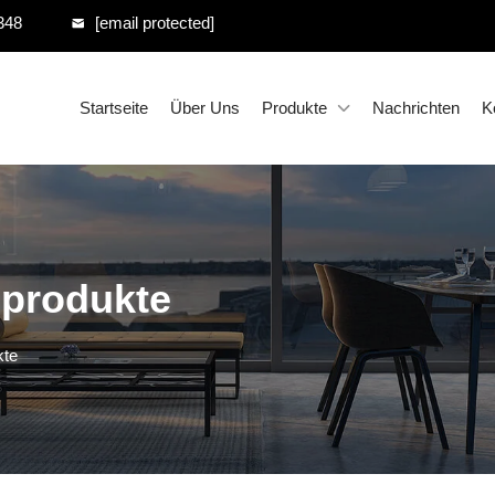
348
[email protected]
Startseite
Über Uns
Produkte
Nachrichten
K
sprodukte
kte