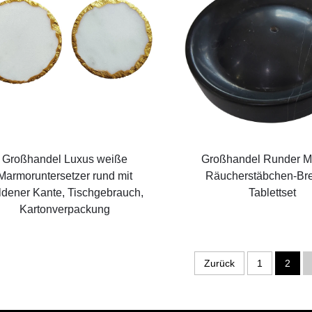
Großhandel Luxus weiße
Großhandel Runder M
Marmoruntersetzer rund mit
Räucherstäbchen-Bre
ldener Kante, Tischgebrauch,
Tablettset
Kartonverpackung
Zurück
1
2