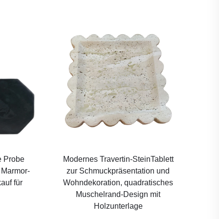
e Probe
Modernes Travertin-SteinTablett
e Marmor-
zur Schmuckpräsentation und
auf für
Wohndekoration, quadratisches
Muschelrand-Design mit
Holzunterlage