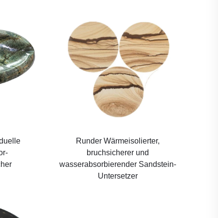
iduelle
Runder Wärmeisolierter,
r-
bruchsicherer und
her
wasserabsorbierender Sandstein-
Untersetzer