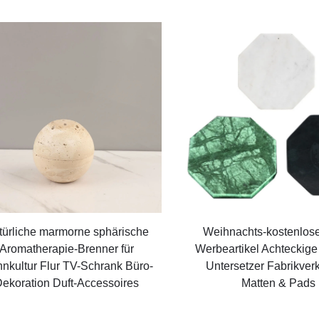
türliche marmorne sphärische
Weihnachts-kostenlos
Aromatherapie-Brenner für
Werbeartikel Achteckig
nkultur Flur TV-Schrank Büro-
Untersetzer Fabrikverk
ekoration Duft-Accessoires
Matten & Pads