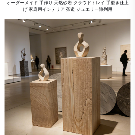
オーダーメイド 手作り 天然砂岩 クラウドトレイ 手磨き仕上
げ 家庭用インテリア 茶道 ジュエリー陳列用