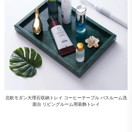
北欧モダン大理石収納トレイ コーヒーテーブル バスルーム洗
面台 リビングルーム用装飾トレイ