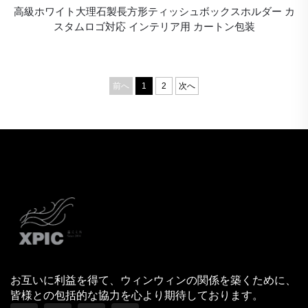
高級ホワイト大理石製長方形ティッシュボックスホルダー カ
スタムロゴ対応 インテリア用 カートン包装
前へ
1
2
次へ
お互いに利益を得て、ウィンウィンの関係を築くために、
皆様との包括的な協力を心より期待しております。