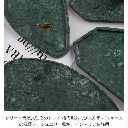
グリーン天然大理石のトレイ 楕円形および長方形 バスルーム
の洗面台、ジュエリー収納、インテリア装飾用