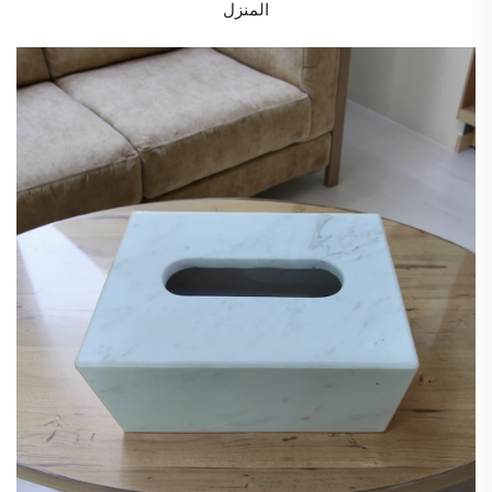
المنزل