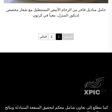
حامل مناديل فاخر من الرخام الأبيض المستطيل مع شعار مخصص
لديكور المنزل، معبأ في كرتون
السابق
1
2
التالي
كما نتطلع إلى تعاون شامل معكم لتحقيق المنفعة المتبادلة ونتائج