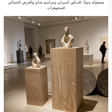
مصقولة يدويًا، للديكور المنزلي ومراسم شاي والعرض الجمالي
للمجوهرات