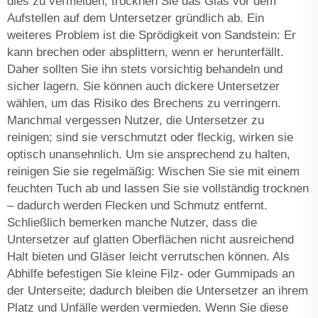
dies zu vermeiden, trocknen Sie das Glas vor dem
Aufstellen auf dem Untersetzer gründlich ab. Ein
weiteres Problem ist die Sprödigkeit von Sandstein: Er
kann brechen oder absplittern, wenn er herunterfällt.
Daher sollten Sie ihn stets vorsichtig behandeln und
sicher lagern. Sie können auch dickere Untersetzer
wählen, um das Risiko des Brechens zu verringern.
Manchmal vergessen Nutzer, die Untersetzer zu
reinigen; sind sie verschmutzt oder fleckig, wirken sie
optisch unansehnlich. Um sie ansprechend zu halten,
reinigen Sie sie regelmäßig: Wischen Sie sie mit einem
feuchten Tuch ab und lassen Sie sie vollständig trocknen
– dadurch werden Flecken und Schmutz entfernt.
Schließlich bemerken manche Nutzer, dass die
Untersetzer auf glatten Oberflächen nicht ausreichend
Halt bieten und Gläser leicht verrutschen können. Als
Abhilfe befestigen Sie kleine Filz- oder Gummipads an
der Unterseite; dadurch bleiben die Untersetzer an ihrem
Platz und Unfälle werden vermieden. Wenn Sie diese