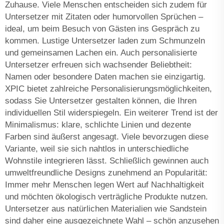
Zuhause. Viele Menschen entscheiden sich zudem für
Untersetzer mit Zitaten oder humorvollen Sprüchen –
ideal, um beim Besuch von Gästen ins Gespräch zu
kommen. Lustige Untersetzer laden zum Schmunzeln
und gemeinsamen Lachen ein. Auch personalisierte
Untersetzer erfreuen sich wachsender Beliebtheit:
Namen oder besondere Daten machen sie einzigartig.
XPIC bietet zahlreiche Personalisierungsmöglichkeiten,
sodass Sie Untersetzer gestalten können, die Ihren
individuellen Stil widerspiegeln. Ein weiterer Trend ist der
Minimalismus: klare, schlichte Linien und dezente
Farben sind äußerst angesagt. Viele bevorzugen diese
Variante, weil sie sich nahtlos in unterschiedliche
Wohnstile integrieren lässt. Schließlich gewinnen auch
umweltfreundliche Designs zunehmend an Popularität:
Immer mehr Menschen legen Wert auf Nachhaltigkeit
und möchten ökologisch verträgliche Produkte nutzen.
Untersetzer aus natürlichen Materialien wie Sandstein
sind daher eine ausgezeichnete Wahl – schön anzusehen