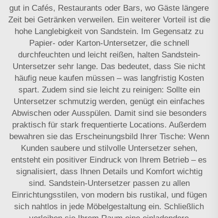
gut in Cafés, Restaurants oder Bars, wo Gäste längere
Zeit bei Getränken verweilen. Ein weiterer Vorteil ist die
hohe Langlebigkeit von Sandstein. Im Gegensatz zu
Papier- oder Karton-Untersetzer, die schnell
durchfeuchten und leicht reißen, halten Sandstein-
Untersetzer sehr lange. Das bedeutet, dass Sie nicht
häufig neue kaufen müssen – was langfristig Kosten
spart. Zudem sind sie leicht zu reinigen: Sollte ein
Untersetzer schmutzig werden, genügt ein einfaches
Abwischen oder Ausspülen. Damit sind sie besonders
praktisch für stark frequentierte Locations. Außerdem
bewahren sie das Erscheinungsbild Ihrer Tische: Wenn
Kunden saubere und stilvolle Untersetzer sehen,
entsteht ein positiver Eindruck von Ihrem Betrieb – es
signalisiert, dass Ihnen Details und Komfort wichtig
sind. Sandstein-Untersetzer passen zu allen
Einrichtungsstilen, von modern bis rustikal, und fügen
sich nahtlos in jede Möbelgestaltung ein. Schließlich