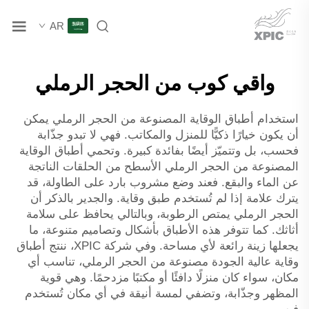
AR
واقي كوب من الحجر الرملي
استخدام أطباق الوقاية المصنوعة من الحجر الرملي يمكن
أن يكون خيارًا ذكيًّا للمنزل والمكاتب. فهي لا تبدو جذّابة
فحسب، بل وتتميّز أيضًا بفائدة كبيرة. وتحمي أطباق الوقاية
المصنوعة من الحجر الرملي الأسطح من الحلقات الناتجة
عن الماء والبقع. فعند وضع مشروب بارد على الطاولة، قد
يترك علامة إذا لم تُستخدم طبق وقاية. والجدير بالذكر أن
الحجر الرملي يمتص الرطوبة، وبالتالي يحافظ على سلامة
أثاثك. كما تتوفر هذه الأطباق بأشكال وتصاميم متنوعة، ما
يجعلها زينة رائعة لأي مساحة. وفي شركة XPIC، ننتج أطباق
وقاية عالية الجودة مصنوعة من الحجر الرملي، تناسب أي
مكان، سواء كان منزلًا دافئًا أو مكتبًا مزدحمًا. وهي قوية
المظهر وجذّابة، وتضفي لمسة أنيقة في أي مكان تُستخدم