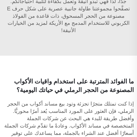
جدًّا، لذا فهي تبدو أنيقةً وتعمل بكفاءة لتلبية احتياجاتكم.
تصفَّحوا مجموعتنا
طاولة جانبية عصرية على شكل حرف E
مصنوعة من الحجر المسحوق، ذات قاعدة من الفولاذ
الكربوني للاستخدام المدمج مع الأريكة
لمزيد من الخيارات
الأنيقة!
ما الفوائد المترتبة على استخدام واقيات الأكواب
المصنوعة من الحجر الرملي في حياتك اليومية؟
إذا كنت تمتلك متجرًا تجزئة وتود بيع مساند أكواب من الحجر
الرملي، فإن العثور على المورد المناسب يُعد أمرًا محوريًّا.
وأفضل طريقة للبدء هي البحث عن شركات الجملة
المتخصصة في مساند الأكواب. وعادةً ما تقدِّم شركات الجملة
أسعارًا أفضل عند الشراء بالجملة، مما يساعدك على توفير