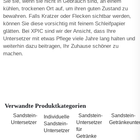
Sie sie, wenn sie nicht in Gebrauch sind, an einem
kühlen, trockenen Ort auf, um ihren guten Zustand zu
bewahren. Falls Kratzer oder Flecken sichtbar werden,
können Sie diese vorsichtig mit feinem Schleifpapier
glätten. Bei XPIC sind wir der Ansicht, dass Ihre
Untersetzer mit etwas Pflege viele Jahre lang halten und
weiterhin dazu beitragen, Ihr Zuhause schöner zu
machen.
Verwandte Produktkategorien
Sandstein-
Sandstein-
Sandstein-
Individuelle
Untersetzer
Untersetzer
Getränkeunter
Sandstein-
für
Untersetzer
Getränke