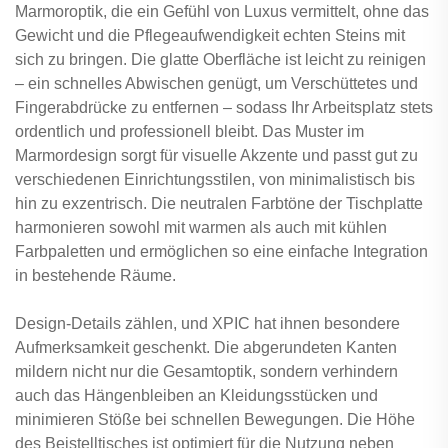
Marmoroptik, die ein Gefühl von Luxus vermittelt, ohne das
Gewicht und die Pflegeaufwendigkeit echten Steins mit
sich zu bringen. Die glatte Oberfläche ist leicht zu reinigen
– ein schnelles Abwischen genügt, um Verschüttetes und
Fingerabdrücke zu entfernen – sodass Ihr Arbeitsplatz stets
ordentlich und professionell bleibt. Das Muster im
Marmordesign sorgt für visuelle Akzente und passt gut zu
verschiedenen Einrichtungsstilen, von minimalistisch bis
hin zu exzentrisch. Die neutralen Farbtöne der Tischplatte
harmonieren sowohl mit warmen als auch mit kühlen
Farbpaletten und ermöglichen so eine einfache Integration
in bestehende Räume.
Design-Details zählen, und XPIC hat ihnen besondere
Aufmerksamkeit geschenkt. Die abgerundeten Kanten
mildern nicht nur die Gesamtoptik, sondern verhindern
auch das Hängenbleiben an Kleidungsstücken und
minimieren Stöße bei schnellen Bewegungen. Die Höhe
des Beistelltisches ist optimiert für die Nutzung neben