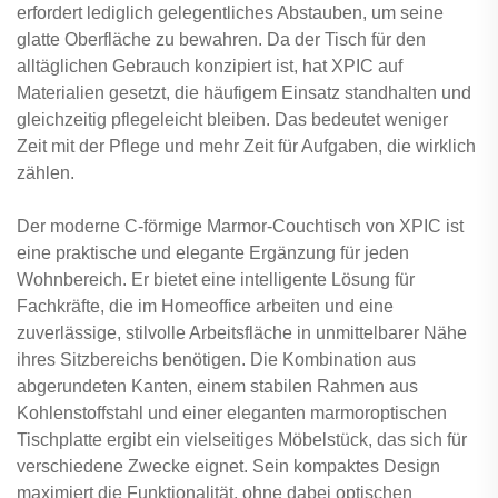
erfordert lediglich gelegentliches Abstauben, um seine
glatte Oberfläche zu bewahren. Da der Tisch für den
alltäglichen Gebrauch konzipiert ist, hat XPIC auf
Materialien gesetzt, die häufigem Einsatz standhalten und
gleichzeitig pflegeleicht bleiben. Das bedeutet weniger
Zeit mit der Pflege und mehr Zeit für Aufgaben, die wirklich
zählen.
Der moderne C-förmige Marmor-Couchtisch von XPIC ist
eine praktische und elegante Ergänzung für jeden
Wohnbereich. Er bietet eine intelligente Lösung für
Fachkräfte, die im Homeoffice arbeiten und eine
zuverlässige, stilvolle Arbeitsfläche in unmittelbarer Nähe
ihres Sitzbereichs benötigen. Die Kombination aus
abgerundeten Kanten, einem stabilen Rahmen aus
Kohlenstoffstahl und einer eleganten marmoroptischen
Tischplatte ergibt ein vielseitiges Möbelstück, das sich für
verschiedene Zwecke eignet. Sein kompaktes Design
maximiert die Funktionalität, ohne dabei optischen