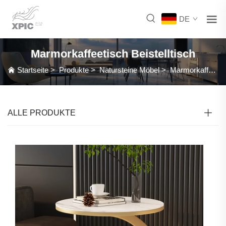
DE
Marmorkaffeetisch Beistelltisch
Startseite
>
Produkte
>
Natursteine Möbel
>
Marmorkaffeetisch Beistelltisch
ALLE PRODUKTE