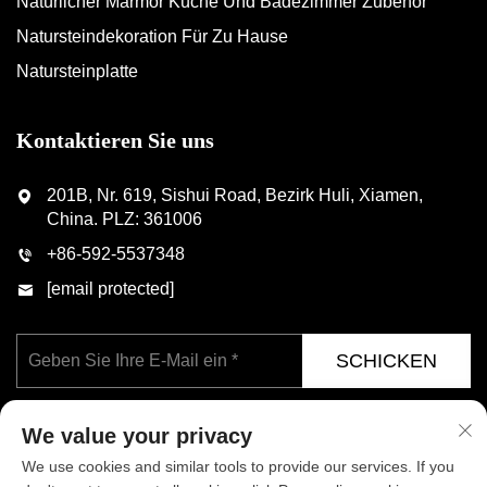
Natürlicher Marmor Küche Und Badezimmer Zubehör
Natursteindekoration Für Zu Hause
Natursteinplatte
Kontaktieren Sie uns
201B, Nr. 619, Sishui Road, Bezirk Huli, Xiamen,
China. PLZ: 361006
+86-592-5537348
[email protected]
SCHICKEN
We value your privacy
We use cookies and similar tools to provide our services. If you