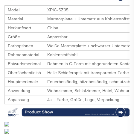
Modell
XPIC-SZ05
Material
Marmorplatte + Untersatz aus Kohlenstoffstah
Herkunftsort
China
Größe
Anpassbar
Farboptionen
Weiße Marmorplatte + schwarzer Untersatz / 
Rahmenmaterial
Kohlenstoffstahl
Entwurfsmerkmal
Rahmen in C-Form mit abgerundeten Kanten
Oberflächenfinish
Helle Schieferoptik mit transparenter Farbe
Hauptmerkmale
Feuerbeständig, hitzebeständig, schmutzabwei
Anwendung
Wohnzimmer, Schlafzimmer, Hotel, Wohnung
Anpassung
Ja – Farbe, Größe, Logo, Verpackung