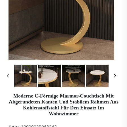
Moderne C-Förmige Marmor-Couchtisch Mit
Abgerundeten Kanten Und Stabilem Rahmen Aus
Kohlenstoffstahl Für Den Einsatz Im
Wohnzimmer