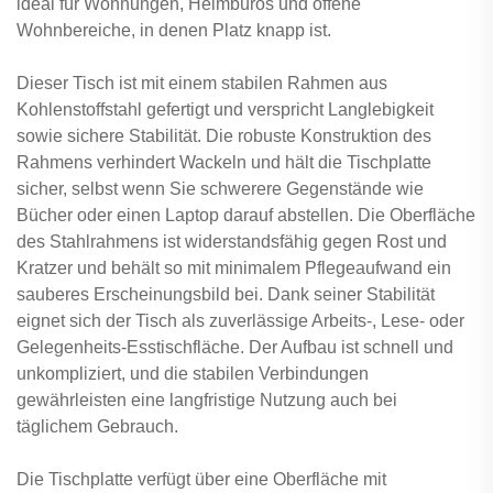
ideal für Wohnungen, Heimbüros und offene
Wohnbereiche, in denen Platz knapp ist.
Dieser Tisch ist mit einem stabilen Rahmen aus
Kohlenstoffstahl gefertigt und verspricht Langlebigkeit
sowie sichere Stabilität. Die robuste Konstruktion des
Rahmens verhindert Wackeln und hält die Tischplatte
sicher, selbst wenn Sie schwerere Gegenstände wie
Bücher oder einen Laptop darauf abstellen. Die Oberfläche
des Stahlrahmens ist widerstandsfähig gegen Rost und
Kratzer und behält so mit minimalem Pflegeaufwand ein
sauberes Erscheinungsbild bei. Dank seiner Stabilität
eignet sich der Tisch als zuverlässige Arbeits-, Lese- oder
Gelegenheits-Esstischfläche. Der Aufbau ist schnell und
unkompliziert, und die stabilen Verbindungen
gewährleisten eine langfristige Nutzung auch bei
täglichem Gebrauch.
Die Tischplatte verfügt über eine Oberfläche mit