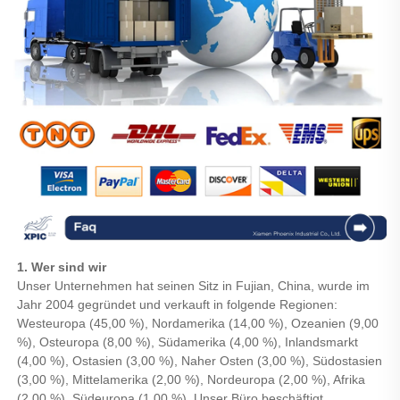
1. Wer sind wir
Unser Unternehmen hat seinen Sitz in Fujian, China, wurde im
Jahr 2004 gegründet und verkauft in folgende Regionen:
Westeuropa (45,00 %), Nordamerika (14,00 %), Ozeanien (9,00
%), Osteuropa (8,00 %), Südamerika (4,00 %), Inlandsmarkt
(4,00 %), Ostasien (3,00 %), Naher Osten (3,00 %), Südostasien
(3,00 %), Mittelamerika (2,00 %), Nordeuropa (2,00 %), Afrika
(2,00 %), Südeuropa (1,00 %). Unser Büro beschäftigt