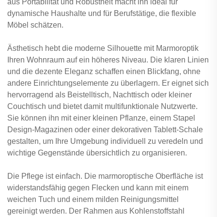
aus Portabilität und Robustheit macht ihn ideal für
dynamische Haushalte und für Berufstätige, die flexible
Möbel schätzen.
Ästhetisch hebt die moderne Silhouette mit Marmoroptik
Ihren Wohnraum auf ein höheres Niveau. Die klaren Linien
und die dezente Eleganz schaffen einen Blickfang, ohne
andere Einrichtungselemente zu überlagern. Er eignet sich
hervorragend als Beistelltisch, Nachttisch oder kleiner
Couchtisch und bietet damit multifunktionale Nutzwerte.
Sie können ihn mit einer kleinen Pflanze, einem Stapel
Design-Magazinen oder einer dekorativen Tablett-Schale
gestalten, um Ihre Umgebung individuell zu veredeln und
wichtige Gegenstände übersichtlich zu organisieren.
Die Pflege ist einfach. Die marmoroptische Oberfläche ist
widerstandsfähig gegen Flecken und kann mit einem
weichen Tuch und einem milden Reinigungsmittel
gereinigt werden. Der Rahmen aus Kohlenstoffstahl