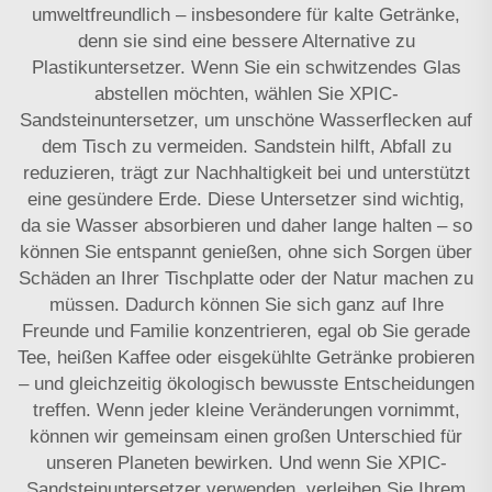
umweltfreundlich – insbesondere für kalte Getränke,
denn sie sind eine bessere Alternative zu
Plastikuntersetzer. Wenn Sie ein schwitzendes Glas
abstellen möchten, wählen Sie XPIC-
Sandsteinuntersetzer, um unschöne Wasserflecken auf
dem Tisch zu vermeiden. Sandstein hilft, Abfall zu
reduzieren, trägt zur Nachhaltigkeit bei und unterstützt
eine gesündere Erde. Diese Untersetzer sind wichtig,
da sie Wasser absorbieren und daher lange halten – so
können Sie entspannt genießen, ohne sich Sorgen über
Schäden an Ihrer Tischplatte oder der Natur machen zu
müssen. Dadurch können Sie sich ganz auf Ihre
Freunde und Familie konzentrieren, egal ob Sie gerade
Tee, heißen Kaffee oder eisgekühlte Getränke probieren
– und gleichzeitig ökologisch bewusste Entscheidungen
treffen. Wenn jeder kleine Veränderungen vornimmt,
können wir gemeinsam einen großen Unterschied für
unseren Planeten bewirken. Und wenn Sie XPIC-
Sandsteinuntersetzer verwenden, verleihen Sie Ihrem