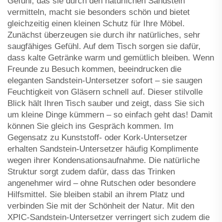
Gefühl, das sie durch den natürlichen Sandstein
vermitteln, macht sie besonders schön und bietet
gleichzeitig einen kleinen Schutz für Ihre Möbel.
Zunächst überzeugen sie durch ihr natürliches, sehr
saugfähiges Gefühl. Auf dem Tisch sorgen sie dafür,
dass kalte Getränke warm und gemütlich bleiben. Wenn
Freunde zu Besuch kommen, beeindrucken die
eleganten Sandstein-Untersetzer sofort – sie saugen
Feuchtigkeit von Gläsern schnell auf. Dieser stilvolle
Blick hält Ihren Tisch sauber und zeigt, dass Sie sich
um kleine Dinge kümmern – so einfach geht das! Damit
können Sie gleich ins Gespräch kommen. Im
Gegensatz zu Kunststoff- oder Kork-Untersetzer
erhalten Sandstein-Untersetzer häufig Komplimente
wegen ihrer Kondensationsaufnahme. Die natürliche
Struktur sorgt zudem dafür, dass das Trinken
angenehmer wird – ohne Rutschen oder besondere
Hilfsmittel. Sie bleiben stabil an ihrem Platz und
verbinden Sie mit der Schönheit der Natur. Mit den
XPIC-Sandstein-Untersetzer verringert sich zudem die