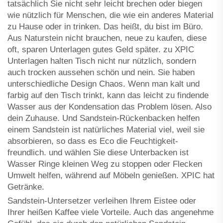
tatsächlich Sie nicht sehr leicht brechen oder biegen
wie nützlich für Menschen, die wie ein anderes Material
zu Hause oder in trinken. Das heißt, du bist im Büro.
Aus Naturstein nicht brauchen, neue zu kaufen, diese
oft, sparen Unterlagen gutes Geld später. zu XPIC
Unterlagen halten Tisch nicht nur nützlich, sondern
auch trocken aussehen schön und nein. Sie haben
unterschiedliche Design Chaos. Wenn man kalt und
farbig auf den Tisch trinkt, kann das leicht zu findende
Wasser aus der Kondensation das Problem lösen. Also
dein Zuhause. Und Sandstein-Rückenbacken helfen
einem Sandstein ist natürliches Material viel, weil sie
absorbieren, so dass es Eco die Feuchtigkeit-
freundlich. und wählen Sie diese Unterbacken ist
Wasser Ringe kleinen Weg zu stoppen oder Flecken
Umwelt helfen, während auf Möbeln genießen. XPIC hat
Getränke.
Sandstein-Untersetzer verleihen Ihrem Eistee oder
Ihrer heißen Kaffee viele Vorteile. Auch das angenehme