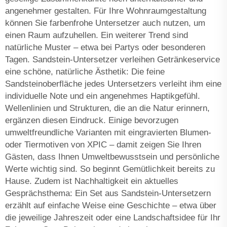
angenehmer gestalten. Für Ihre Wohnraumgestaltung
können Sie farbenfrohe Untersetzer auch nutzen, um
einen Raum aufzuhellen. Ein weiterer Trend sind
natürliche Muster – etwa bei Partys oder besonderen
Tagen. Sandstein-Untersetzer verleihen Getränkeservice
eine schöne, natürliche Ästhetik: Die feine
Sandsteinoberfläche jedes Untersetzers verleiht ihm eine
individuelle Note und ein angenehmes Haptikgefühl.
Wellenlinien und Strukturen, die an die Natur erinnern,
ergänzen diesen Eindruck. Einige bevorzugen
umweltfreundliche Varianten mit eingravierten Blumen-
oder Tiermotiven von XPIC – damit zeigen Sie Ihren
Gästen, dass Ihnen Umweltbewusstsein und persönliche
Werte wichtig sind. So beginnt Gemütlichkeit bereits zu
Hause. Zudem ist Nachhaltigkeit ein aktuelles
Gesprächsthema: Ein Set aus Sandstein-Untersetzern
erzählt auf einfache Weise eine Geschichte – etwa über
die jeweilige Jahreszeit oder eine Landschaftsidee für Ihr