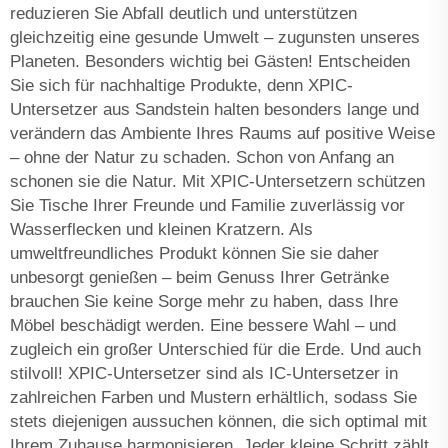
reduzieren Sie Abfall deutlich und unterstützen
gleichzeitig eine gesunde Umwelt – zugunsten unseres
Planeten. Besonders wichtig bei Gästen! Entscheiden
Sie sich für nachhaltige Produkte, denn XPIC-
Untersetzer aus Sandstein halten besonders lange und
verändern das Ambiente Ihres Raums auf positive Weise
– ohne der Natur zu schaden. Schon von Anfang an
schonen sie die Natur. Mit XPIC-Untersetzern schützen
Sie Tische Ihrer Freunde und Familie zuverlässig vor
Wasserflecken und kleinen Kratzern. Als
umweltfreundliches Produkt können Sie sie daher
unbesorgt genießen – beim Genuss Ihrer Getränke
brauchen Sie keine Sorge mehr zu haben, dass Ihre
Möbel beschädigt werden. Eine bessere Wahl – und
zugleich ein großer Unterschied für die Erde. Und auch
stilvoll! XPIC-Untersetzer sind als IC-Untersetzer in
zahlreichen Farben und Mustern erhältlich, sodass Sie
stets diejenigen aussuchen können, die sich optimal mit
Ihrem Zuhause harmonisieren. Jeder kleine Schritt zählt.