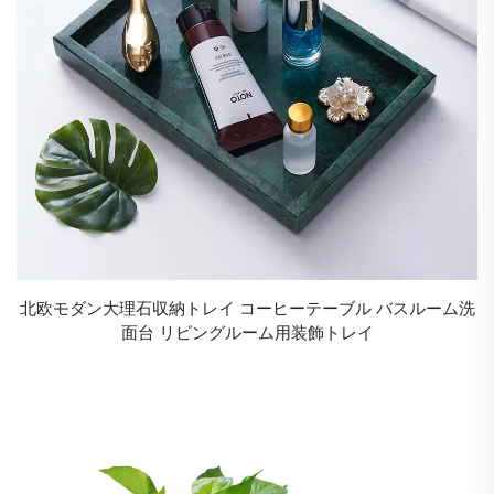
北欧モダン大理石収納トレイ コーヒーテーブル バスルーム洗
面台 リビングルーム用装飾トレイ