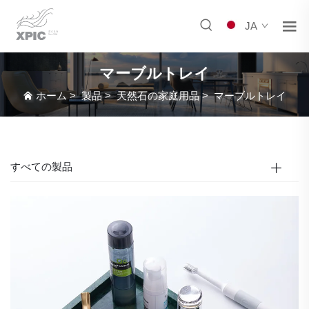
JA
マーブルトレイ
ホーム
>
製品
>
天然石の家庭用品
>
マーブルトレイ
すべての製品