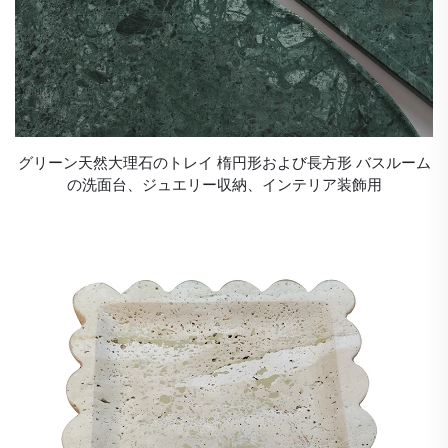
グリーン天然大理石のトレイ 楕円形および長方形 バスルーム
の洗面台、ジュエリー収納、インテリア装飾用