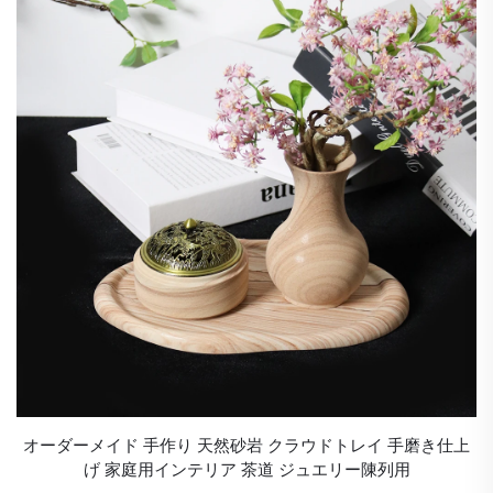
オーダーメイド 手作り 天然砂岩 クラウドトレイ 手磨き仕上
げ 家庭用インテリア 茶道 ジュエリー陳列用