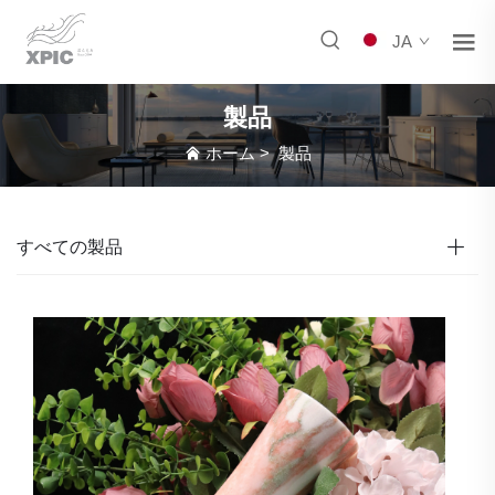
JA
製品
ホーム
>
製品
すべての製品