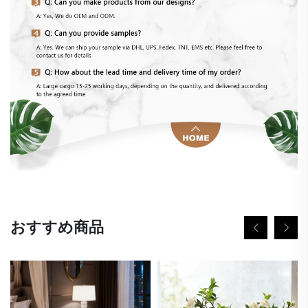
おすすめ商品