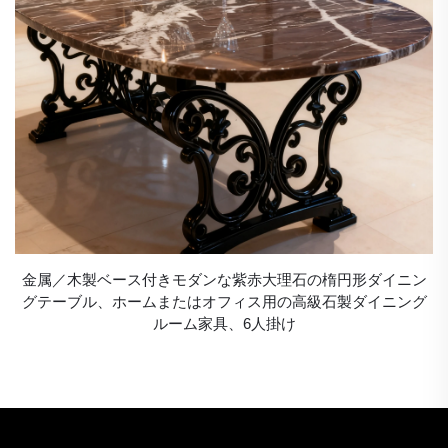
金属／木製ベース付きモダンな紫赤大理石の楕円形ダイニン
グテーブル、ホームまたはオフィス用の高級石製ダイニング
ルーム家具、6人掛け