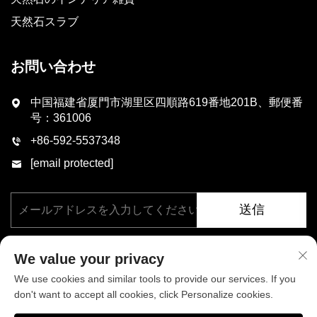
天然石スラブ
お問い合わせ
中国福建省厦門市湖里区四順路619番地201B、郵便番
号：361006
+86-592-5537348
[email protected]
送信
We value your privacy
We use cookies and similar tools to provide our services. If you
don't want to accept all cookies, click Personalize cookies.