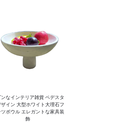
ダンなインテリア雑貨 ペデスタ
デザイン 大型ホワイト大理石フ
ーツボウル エレガントな家具装
飾