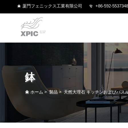
厦門フェニックス工業有限公司
+86-592-553734
鉢
ホーム
>
製品
>
天然大理石 キッチンおよびバス