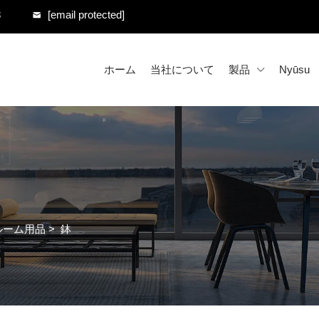
8
[email protected]
ホーム
当社について
製品
Nyūsu
ルーム用品
>
鉢