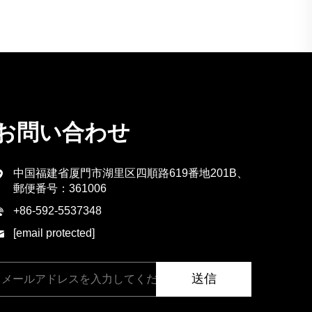
お問い合わせ
中国福建省厦門市湖里区四順路619番地201B、
郵便番号：361006
+86-592-5537348
[email protected]
送信