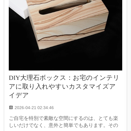
DIY大理石ボックス：お宅のインテリ
アに取り入れやすいカスタマイズア
イデア
2026-04-21 02:34:46
ご自宅を特別で素敵な空間にするのは、とても楽
しいだけでなく、意外と簡単でもあります。その