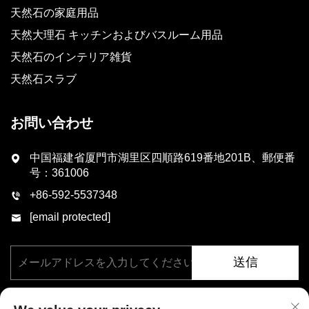
天然石の家庭用品
天然大理石 キッチンおよびバスルーム用品
天然石のインテリア雑貨
天然石スラブ
お問い合わせ
中国福建省厦門市湖里区四順路619番地201B、郵便番
号：361006
+86-592-5537348
[email protected]
送信