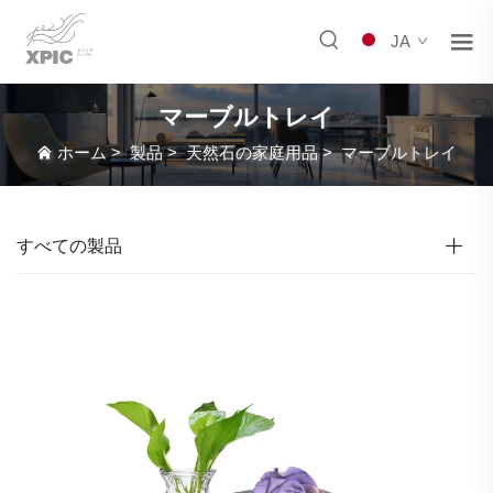
JA
マーブルトレイ
ホーム
>
製品
>
天然石の家庭用品
>
マーブルトレイ
すべての製品