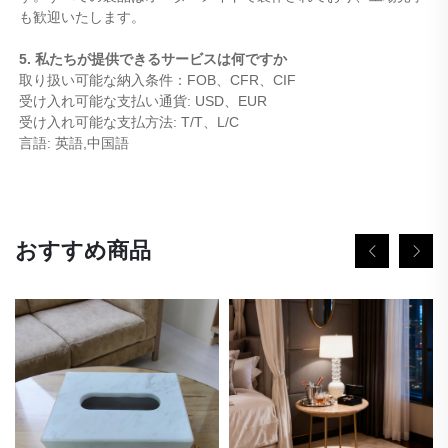
も歓迎いたします。
5. 私たちが提供できるサービスは何ですか
取り扱い可能な納入条件：FOB、CFR、CIF
受け入れ可能な支払い通貨: USD、EUR
受け入れ可能な支払方法: T/T、L/C
言語: 英語,中国語
おすすめ商品