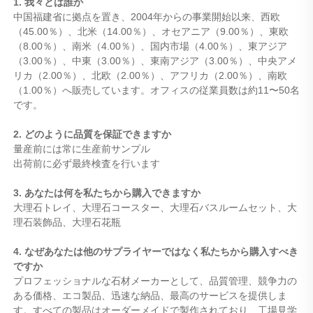
1. 我々とは誰か
中国福建省に拠点を置き、2004年からの事業開始以来、西欧
（45.00％）、北米（14.00％）、オセアニア（9.00％）、東欧
（8.00％）、南米（4.00％）、国内市場（4.00％）、東アジア
（3.00％）、中東（3.00％）、東南アジア（3.00％）、中央アメ
リカ（2.00％）、北欧（2.00％）、アフリカ（2.00％）、南欧
（1.00％）へ販売しています。オフィスの従業員数は約11〜50名
です。
2. どのように品質を保証できますか
量産前には常に生産前サンプル
出荷前に必ず最終検査を行います
3. あなたは何を私たちから購入できますか
大理石トレイ、大理石コースター、大理石バスルームセット、大
理石装飾品、大理石花瓶
4. なぜあなたは他のサプライヤーではなく私たちから購入すべき
ですか
プロフェッショナルな石材メーカーとして、品質管理、競争力の
ある価格、エコ製品、迅速な納品、最高のサービスを提供しま
す。すべての製品はオーダーメイドで製作されており、工場見学