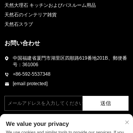
天然大理石 キッチンおよびバスルーム用品
天然石のインテリア雑貨
天然石スラブ
お問い合わせ
中国福建省厦門市湖里区四順路619番地201B、郵便番
号：361006
+86-592-5537348
[email protected]
送信
We value your privacy
We use cookies and similar tools to provide our services. If you