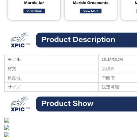
モデル
OEM/ODM
材質
大理石
原産地
中国で
サイズ
設定可能