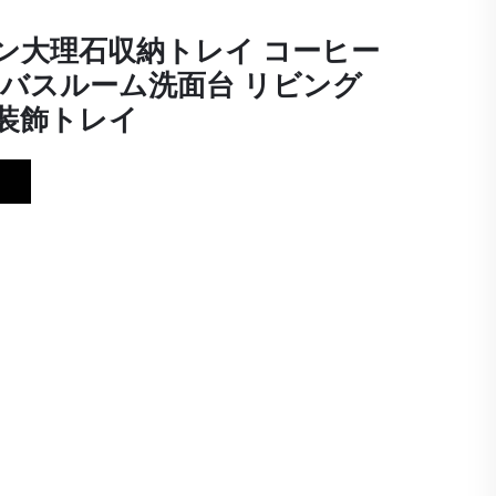
ン大理石収納トレイ コーヒー
 バスルーム洗面台 リビング
装飾トレイ