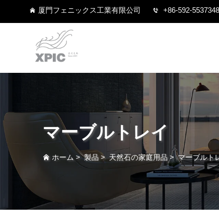
厦門フェニックス工業有限公司
+86-592-553734
マーブルトレイ
ホーム
>
製品
>
天然石の家庭用品
>
マーブルト