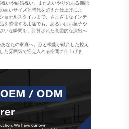
居祝いや結婚祝い、また思いやりのある機能
の高いサイズと時代を超えた仕上げによ
ショナルスタイルまで、さまざまなインテ
品を整理する用途でも、あるいはお菓子や
さいな瞬間を、計算された意図的な演出へ
をあなたの家庭へ。形と機能が融合した控え
した雰囲気で迎え入れる空間に仕上げま