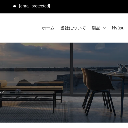
8
[email protected]
ホーム
当社について
製品
Nyūsu
レイ