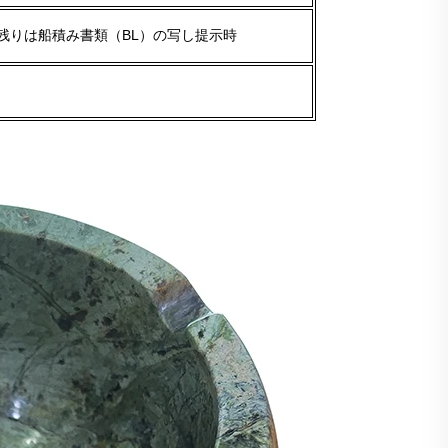
、残りは船積み書類（BL）の写し提示時