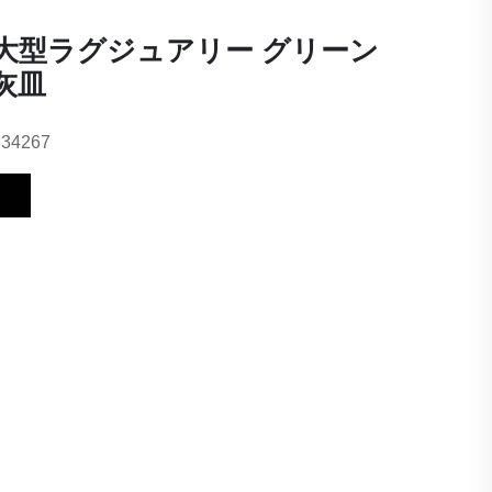
大型ラグジュアリー グリーン
灰皿
334267