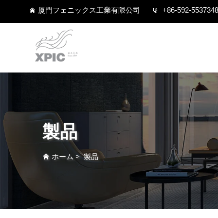
厦門フェニックス工業有限公司
+86-592-553734
製品
ホーム
>
製品