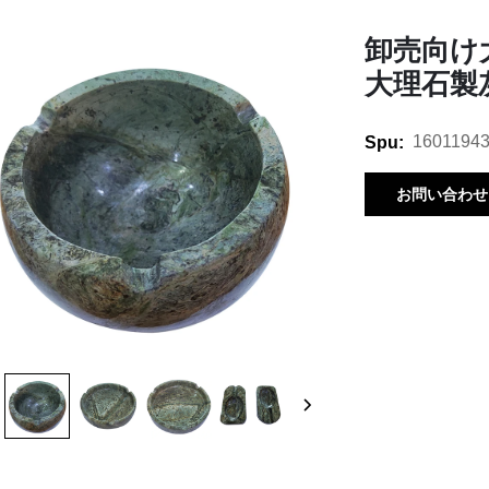
卸売向け
大理石製
1601194
Spu:
お問い合わせ