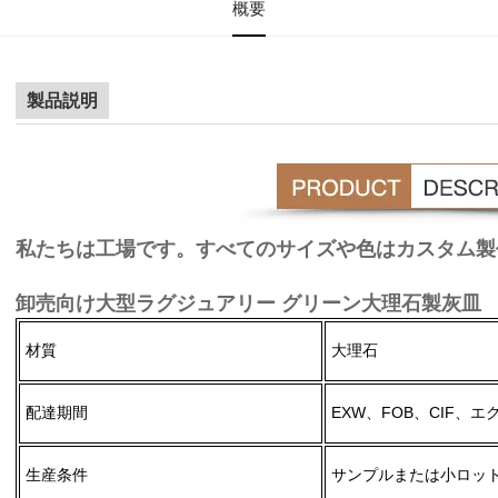
概要
製品説明
私たちは工場です。すべてのサイズや色はカスタム製
卸売向け大型ラグジュアリー グリーン大理石製灰皿
材質
大理石
配達期間
EXW、FOB、CIF、
生産条件
サンプルまたは小ロット