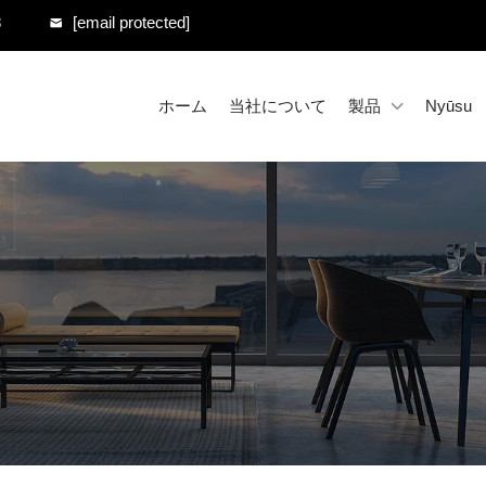
8
[email protected]
ホーム
当社について
製品
Nyūsu