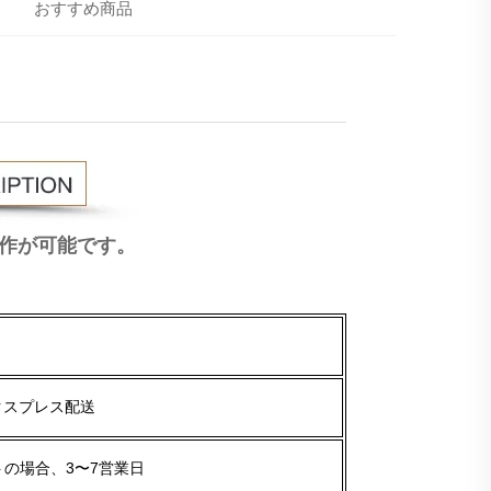
おすすめ商品
作が可能です。
エクスプレス配送
の場合、3〜7営業日