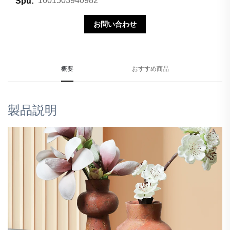
1601503940982
Spu:
お問い合わせ
概要
おすすめ商品
製品説明