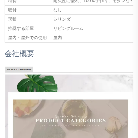
特長
耐久性に優れ、100％手作り、モダンなイ
取付
なし
形状
シリンダ
推奨する部屋
リビングルーム
屋内・屋外での使用
屋内
会社概要