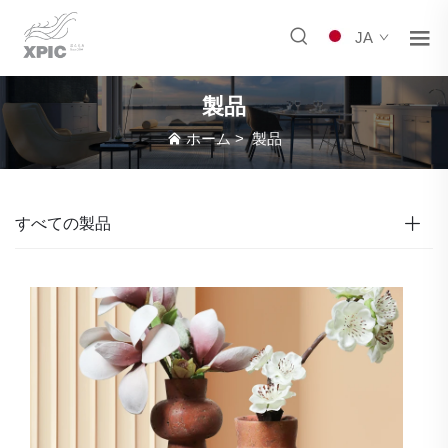
JA
製品
ホーム
>
製品
すべての製品