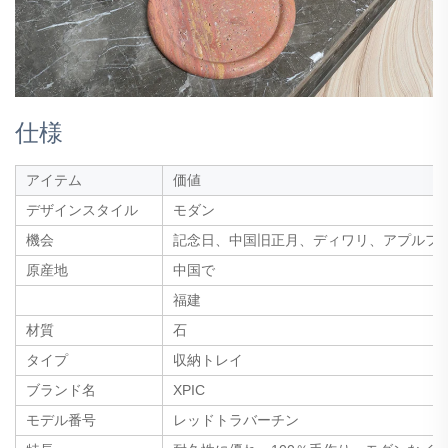
仕様
アイテム
価値
デザインスタイル
モダン
機会
記念日、中国旧正月、ディワリ、アプルフ
原産地
中国で
福建
材質
石
タイプ
収納トレイ
ブランド名
XPIC
モデル番号
レッドトラバーチン