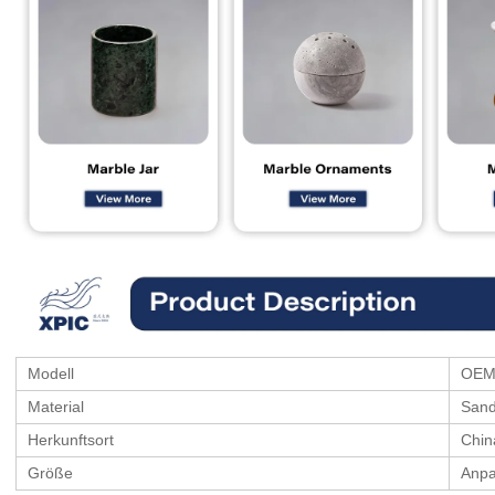
Modell
OEM
Material
Sand
Herkunftsort
Chin
Größe
Anpa