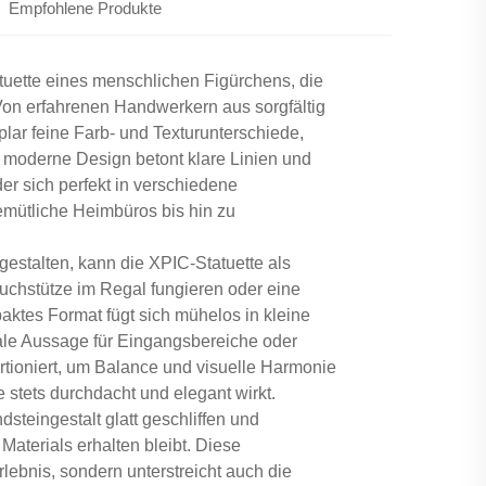
Empfohlene Produkte
atuette eines menschlichen Figürchens, die
on erfahrenen Handwerkern aus sorgfältig
lar feine Farb- und Texturunterschiede,
, moderne Design betont klare Linien und
der sich perfekt in verschiedene
gemütliche Heimbüros bis hin zu
gestalten, kann die XPIC-Statuette als
uchstütze im Regal fungieren oder eine
aktes Format fügt sich mühelos in kleine
rale Aussage für Eingangsbereiche oder
rtioniert, um Balance und visuelle Harmonie
stets durchdacht und elegant wirkt.
dsteingestalt glatt geschliffen und
aterials erhalten bleibt. Diese
lebnis, sondern unterstreicht auch die