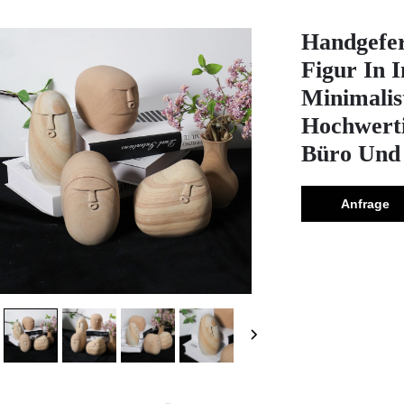
Handgefer
Figur In 
Minimalis
Hochwerti
Büro Und 
Anfrage