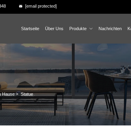
348
[email protected]
Startseite
Über Uns
Produkte
Nachrichten
K
Zu Hause
>
Statue