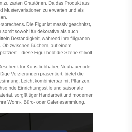
n zu zarten Grautönen. Da das Produkt aus
und Mustervariationen zu erwarten und als
zen.
rsprechens. Die Figur ist massiv geschnitzt,
somit sowohl für dekorative als auch
tteln Beständigkeit, während ihre filigranen
n. Ob zwischen Büchern, auf einem
tziert – diese Figur hebt die Szene stilvoll
 Geschenk für Kunstliebhaber, Neuhauer oder
ige Verzierungen präsentiert, bietet die
sinnung. Leicht kombinierbar mit Pflanzen,
hselnde Einrichtungsstile und saisonale
terial, sorgfältiger Handarbeit und moderner
r Ihre Wohn-, Büro- oder Galeriesammlung.