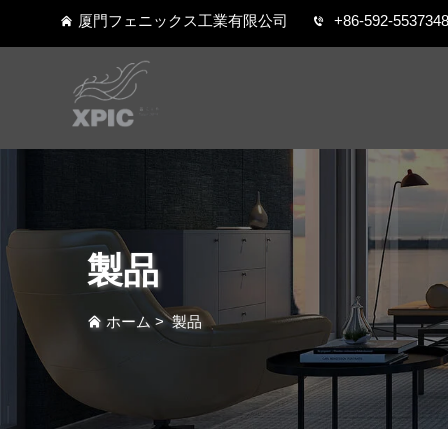
厦門フェニックス工業有限公司
+86-592-553734
製品
ホーム
>
製品