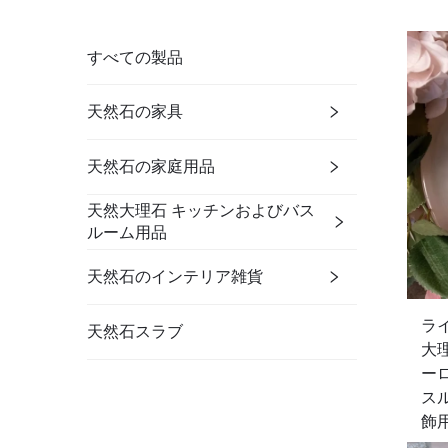
すべての製品
天然石の家具
天然石の家庭用品
天然大理石 キッチンおよびバス
ルーム用品
天然石のインテリア雑貨
ラ
天然石スラブ
大
ー
ス
飾