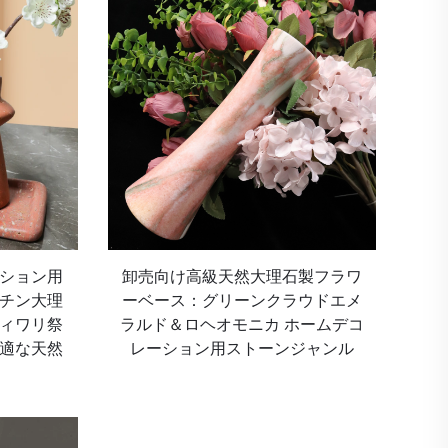
ション用
卸売向け高級天然大理石製フラワ
チン大理
ーベース：グリーンクラウドエメ
ィワリ祭
ラルド＆ロヘオモニカ ホームデコ
適な天然
レーション用ストーンジャンル