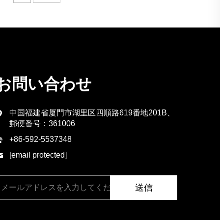
お問い合わせ
中国福建省厦門市湖里区四順路619番地201B、
郵便番号：361006
+86-592-5537348
[email protected]
送信