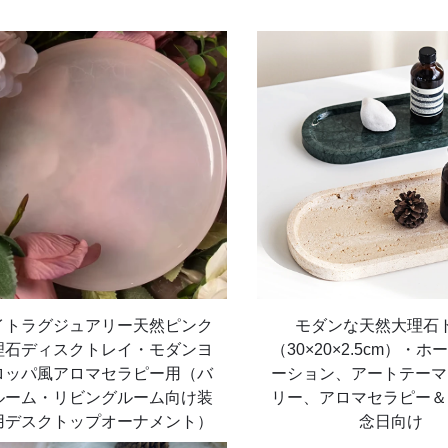
イトラグジュアリー天然ピンク
モダンな天然大理石
理石ディスクトレイ・モダンヨ
（30×20×2.5cm）・
ロッパ風アロマセラピー用（バ
ーション、アートテーマ
ルーム・リビングルーム向け装
リー、アロマセラピー＆
用デスクトップオーナメント）
念日向け