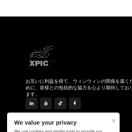
お互いに利益を得て、ウィンウィンの関係を築く
めに、皆様との包括的な協力を心より期待してお
ます。
We value your privacy
We use cookies and similar tools to provide our