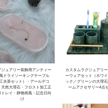
グジュアリー装飾用アンティー
カスタムラグジュアリー
風ドライソーキングテーブル
ーウェアセット（ホワイ
工夫茶セット）・アールデコ
ック／グリーンの大理石
・天然大理石・フロスト加工正
ームアクセサリー4点
形トレイ・静物画風・記念日向
け