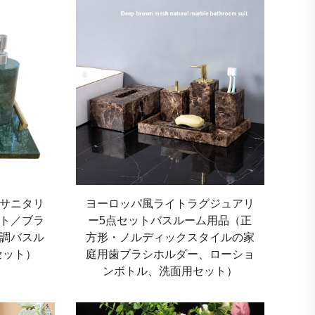
サニタリ
ヨーロッパ風ライトラグジュアリ
ト／ブラ
ー5点セットバスルーム用品（正
調バスル
方形・ノルディックスタイルの家
セット）
庭用歯ブラシホルダー、ローショ
ンボトル、洗面用セット）