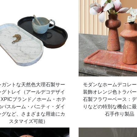
レガントな天然色大理石製サー
モダンなホームデコレー
ングトレイ（アールデコデザイ
装飾オレンジ色トラバー
XPICブランド／ホーム・ホテ
石製フラワーベース：デ
のバスルーム・バニティ・ダイ
りなどの特別な機会に最
ングなど、さまざまな用途にカ
石手作り製品
スタマイズ可能）