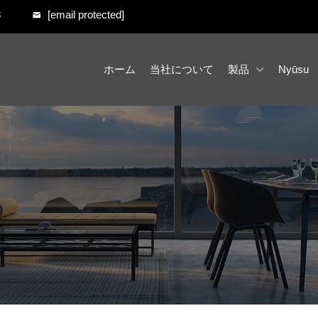
8
[email protected]
ホーム
当社について
製品
Nyūsu