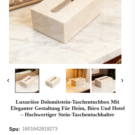
Luxuriöse Dolomitstein-Taschentuchbox Mit
Eleganter Gestaltung Für Heim, Büro Und Hotel
– Hochwertiger Stein-Taschentuchhalter
1601642819273
Spu: