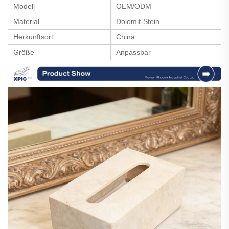
Modell
OEM/ODM
Material
Dolomit-Stein
Herkunftsort
China
Größe
Anpassbar