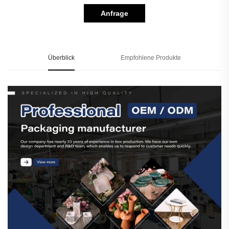
Anfrage
Überblick
Empfohlene Produkte