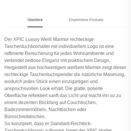
Überblick
Empfohlene Produkte
Der XPIC Luxury Weiß Marmor rechteckige
Taschentuchboxhalter mit individuellem Logo ist eine
raffinierte Bereicherung für jedes Wohnambiente und
verbindet zeitlose Eleganz mit praktischem Design.
Hergestellt aus hochwertigem weißem Marmor zeigt dieser
rechteckige Taschentuchspender die natürliche Maserung,
wodurch jedes Stück einen einzigartigen und
anspruchsvollen Look erhält. Die glatte, polierte
Oberfläche reflektiert sanft das Licht und macht ihn so zu
einem dezenten Blickfang auf Couchtischen,
Badezimmermöbeln, Nachttischen oder
Büroschreibtischen.
So konzipiert, dass er Standard-Rechteck-
Taschentuchboxen aufnimmt, bietet der XPIC-Halter