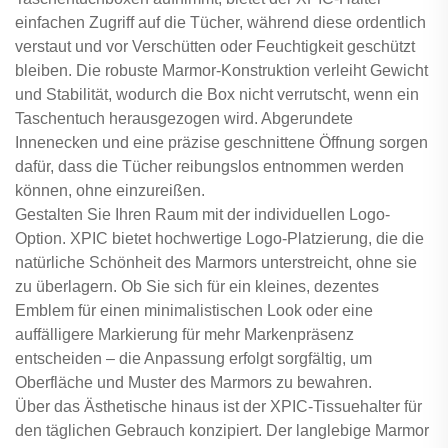
einfachen Zugriff auf die Tücher, während diese ordentlich
verstaut und vor Verschütten oder Feuchtigkeit geschützt
bleiben. Die robuste Marmor-Konstruktion verleiht Gewicht
und Stabilität, wodurch die Box nicht verrutscht, wenn ein
Taschentuch herausgezogen wird. Abgerundete
Innenecken und eine präzise geschnittene Öffnung sorgen
dafür, dass die Tücher reibungslos entnommen werden
können, ohne einzureißen.
Gestalten Sie Ihren Raum mit der individuellen Logo-
Option. XPIC bietet hochwertige Logo-Platzierung, die die
natürliche Schönheit des Marmors unterstreicht, ohne sie
zu überlagern. Ob Sie sich für ein kleines, dezentes
Emblem für einen minimalistischen Look oder eine
auffälligere Markierung für mehr Markenpräsenz
entscheiden – die Anpassung erfolgt sorgfältig, um
Oberfläche und Muster des Marmors zu bewahren.
Über das Ästhetische hinaus ist der XPIC-Tissuehalter für
den täglichen Gebrauch konzipiert. Der langlebige Marmor