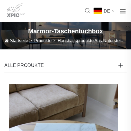
DE
Marmor-Taschentuchbox
Startseite
>
Produkte
>
Haushaltsprodukte Aus Naturstein
>
ALLE PRODUKTE