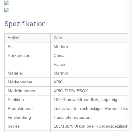
Spezifikation
Artikel
Wert
Stil
Modern
Herkunftsort
China
Fujian
Material
Marmor
Markenname
XPIC
Modellnummer
XPIC-TISSUEBOX
Funktion
100 % umweltfreundlich, langlebig
Produktname
Luxus-weißer rechteckiger Marmor-Tissue
Verwendung
Haushotelrestaurant
Größe
18L*13B*9,0Hcm oder kundenspezifische