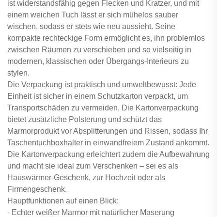
ist widerstandsfähig gegen Flecken und Kratzer, und mit
einem weichen Tuch lässt er sich mühelos sauber
wischen, sodass er stets wie neu aussieht. Seine
kompakte rechteckige Form ermöglicht es, ihn problemlos
zwischen Räumen zu verschieben und so vielseitig in
modernen, klassischen oder Übergangs-Interieurs zu
stylen.
Die Verpackung ist praktisch und umweltbewusst: Jede
Einheit ist sicher in einem Schutzkarton verpackt, um
Transportschäden zu vermeiden. Die Kartonverpackung
bietet zusätzliche Polsterung und schützt das
Marmorprodukt vor Absplitterungen und Rissen, sodass Ihr
Taschentuchboxhalter in einwandfreiem Zustand ankommt.
Die Kartonverpackung erleichtert zudem die Aufbewahrung
und macht sie ideal zum Verschenken – sei es als
Hauswärmer-Geschenk, zur Hochzeit oder als
Firmengeschenk.
Hauptfunktionen auf einen Blick:
- Echter weißer Marmor mit natürlicher Maserung