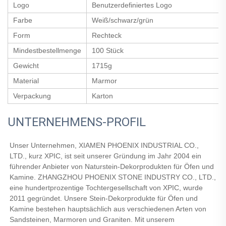
Logo
Benutzerdefiniertes Logo
Farbe
Weiß/schwarz/grün
Form
Rechteck
Mindestbestellmenge
100 Stück
Gewicht
1715g
Material
Marmor
Verpackung
Karton
UNTERNEHMENS-PROFIL
Unser Unternehmen, XIAMEN PHOENIX INDUSTRIAL CO., 
LTD., kurz XPIC, ist seit unserer Gründung im Jahr 2004 ein 
führender Anbieter von Naturstein-Dekorprodukten für Öfen und 
Kamine. ZHANGZHOU PHOENIX STONE INDUSTRY CO., LTD., 
eine hundertprozentige Tochtergesellschaft von XPIC, wurde 
2011 gegründet. Unsere Stein-Dekorprodukte für Öfen und 
Kamine bestehen hauptsächlich aus verschiedenen Arten von 
Sandsteinen, Marmoren und Graniten. Mit unserem 