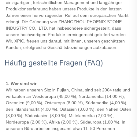
einzigartigen, fortschrittlichen Management und langjähriger 
Produktionserfahrung haben unsere Produkte in den letzten 
Jahren einen hervorragenden Ruf auf dem europäischen Markt 
erlangt. Die Gründung von ZHANGZHOU PHOENIX STONE 
INDUSTRY CO., LTD. hat insbesondere sichergestellt, dass 
unsere hochwertigen Produkte termingerecht geliefert werden. 
Wir, XPIC, freuen uns darauf, mit Ihnen, unseren geschätzten 
Kunden, erfolgreiche Geschäftsbeziehungen aufzubauen. 
Häufig gestellte Fragen (FAQ)
1. Wer sind wir 
Wir haben unseren Sitz in Fujian, China, sind seit 2004 tätig und 
verkaufen an Westeuropa (45,00 %), Nordamerika (14,00 %), 
Ozeanien (9,00 %), Osteuropa (8,00 %), Südamerika (4,00 %), 
den Inlandsmarkt (4,00 %), Ostasien (3,00 %), den Nahen Osten 
(3,00 %), Südostasien (3,00 %), Mittelamerika (2,00 %), 
Nordeuropa (2,00 %), Afrika (2,00 %), Südeuropa (1,00 %). In 
unserem Büro arbeiten insgesamt etwa 11–50 Personen 