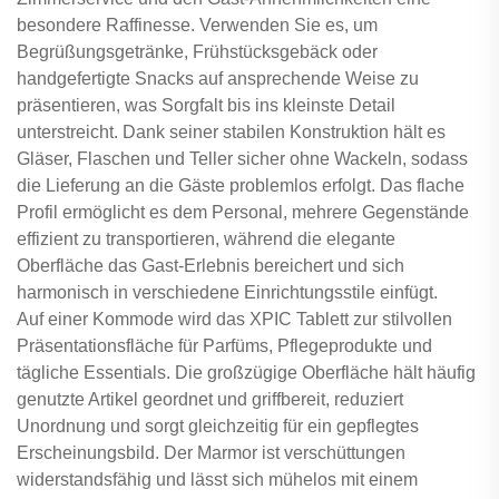
besondere Raffinesse. Verwenden Sie es, um
Begrüßungsgetränke, Frühstücksgebäck oder
handgefertigte Snacks auf ansprechende Weise zu
präsentieren, was Sorgfalt bis ins kleinste Detail
unterstreicht. Dank seiner stabilen Konstruktion hält es
Gläser, Flaschen und Teller sicher ohne Wackeln, sodass
die Lieferung an die Gäste problemlos erfolgt. Das flache
Profil ermöglicht es dem Personal, mehrere Gegenstände
effizient zu transportieren, während die elegante
Oberfläche das Gast-Erlebnis bereichert und sich
harmonisch in verschiedene Einrichtungsstile einfügt.
Auf einer Kommode wird das XPIC Tablett zur stilvollen
Präsentationsfläche für Parfüms, Pflegeprodukte und
tägliche Essentials. Die großzügige Oberfläche hält häufig
genutzte Artikel geordnet und griffbereit, reduziert
Unordnung und sorgt gleichzeitig für ein gepflegtes
Erscheinungsbild. Der Marmor ist verschüttungen
widerstandsfähig und lässt sich mühelos mit einem