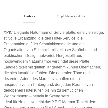
Überblick
Empfohlene Produkte
XPIC Elegante Naturmarmor Servierplatte, eine vielseitige,
stilvolle Ergänzung, die den Hotel-Service, die
Präsentation auf der Schminkkommode und die
Organisation von Schmuck mit zeitloser Schönheit und
praktischem Design aufwertet. Hergestellt aus
hochwertigem Naturmarmor verbindet diese Platte
Langlebigkeit mit glatten, angenehm kühlen Oberflächen,
die sich luxuriös anfühlen. Die neutralen Töne und
dezenten Adern des Marmors schaffen einen
anspruchsvollen Hintergrund, der jeden Raum – von
gehobenen Hotelsuiten bis hin zu gemütlichen
Wohnzimmern – perfekt in Szene setzt.
Ideal für Hotels, verleiht das XPIC Marmor-Tablett dem
Zimmerservice und den Gast-Annehmlichkeiten eine