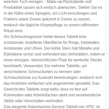
weichen Tuch reinigen – Make-up-Rückstände und
Produktöle lassen sich einfach abwischen. Stellen Sie es
in die Nähe eines Spiegels, um Licht einzufangen und
Flakons sowie Dosen gekonnt in Szene zu setzen,
wodurch die tägliche Körperpflege zu einem raffinierten
Ritual wird.
Als Schmuckorganizer bietet dieses Tablett eine
schützende, kratzfeste Oberfläche für Ringe, Halsketten,
Armbänder und Uhren. Der kühle Stein hält Metalle und
Edelsteine sicher und verhindert das Verheddern, indem er
einen einzigen, übersichtlichen Platz für wertvolle Stücke
bereitstellt. Verwenden Sie mehrere Tabletts, um
verschiedene Schmuckarten zu trennen oder
Schmuckstücke zur Auswahl bereitzulegen, wodurch sich
das Anziehen einfacher und angenehmer gestaltet. Das
Gewicht des Tabletts sorgt dafür, dass es fest auf
Kommoden oder Arbeitsflächen steht und versehentliche
Stöße oder Verschütten verhindert.
Das elegante Naturmarmor-Service-Tablett von XPIC ist