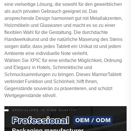
eine vielseitige Lösung, die sowohl für den gewerblichen
als auch privaten Gebrauch geeignet ist. Das
ansprechende Design harmoniert gut mit Metallakzenten,
Holzmöbeln und Glaswaren und macht es so zu einer
flexiblen Wahl für die Gestaltung. Die durchdachte
Handwerkskunst und die natürliche Maserung des Steins
sorgen dafür, dass jedes Tablett ein Unikat ist und jedem
Ambiente eine individuelle Note verleiht.
Wählen Sie XPIC für eine einfache Möglichkeit, Ordnung
und Eleganz in Hotels, Schminktische und
Schmucksammlungen zu bringen. Dieses MarmorTablett
verbindet Funktion und Schönheit, hilft Ihnen,
Gegenstände souverän zu präsentieren, und schützt
Wertgegenstände stilvoll.