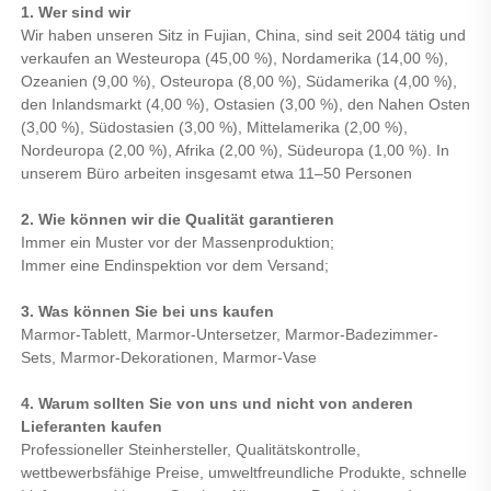
1. Wer sind wir
Wir haben unseren Sitz in Fujian, China, sind seit 2004 tätig und
verkaufen an Westeuropa (45,00 %), Nordamerika (14,00 %),
Ozeanien (9,00 %), Osteuropa (8,00 %), Südamerika (4,00 %),
den Inlandsmarkt (4,00 %), Ostasien (3,00 %), den Nahen Osten
(3,00 %), Südostasien (3,00 %), Mittelamerika (2,00 %),
Nordeuropa (2,00 %), Afrika (2,00 %), Südeuropa (1,00 %). In
unserem Büro arbeiten insgesamt etwa 11–50 Personen
2. Wie können wir die Qualität garantieren
Immer ein Muster vor der Massenproduktion;
Immer eine Endinspektion vor dem Versand;
3. Was können Sie bei uns kaufen
Marmor-Tablett, Marmor-Untersetzer, Marmor-Badezimmer-
Sets, Marmor-Dekorationen, Marmor-Vase
4. Warum sollten Sie von uns und nicht von anderen
Lieferanten kaufen
Professioneller Steinhersteller, Qualitätskontrolle,
wettbewerbsfähige Preise, umweltfreundliche Produkte, schnelle