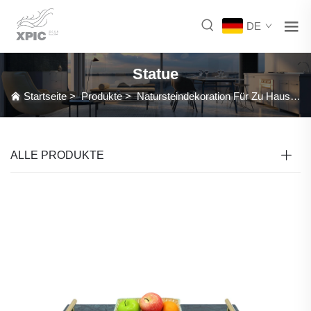
DE
Statue
Startseite
>
Produkte
>
Natursteindekoration Für Zu Hause
>
ALLE PRODUKTE