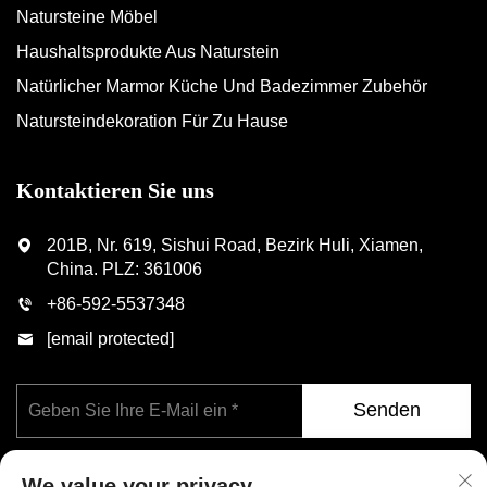
Natursteine Möbel
Haushaltsprodukte Aus Naturstein
Natürlicher Marmor Küche Und Badezimmer Zubehör
Natursteindekoration Für Zu Hause
Kontaktieren Sie uns
201B, Nr. 619, Sishui Road, Bezirk Huli, Xiamen,
China. PLZ: 361006
+86-592-5537348
[email protected]
Senden
We value your privacy