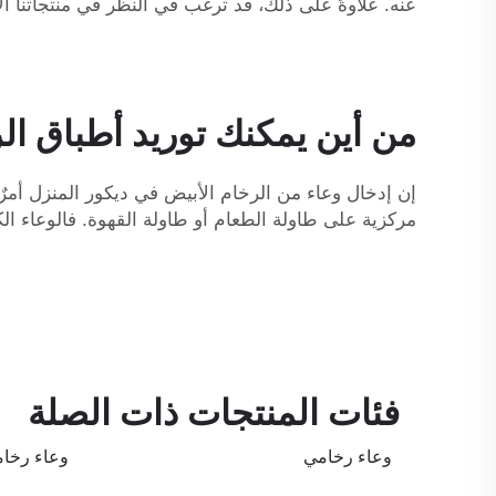
عنه. علاوةً على ذلك، قد ترغب في النظر في منتجاتنا ا
من أين يمكنك توريد أطباق ال
مركزية على طاولة الطعام أو طاولة القهوة. فالوعاء الك
فئات المنتجات ذات الصلة
وعاء رخامي
وعاء رخا