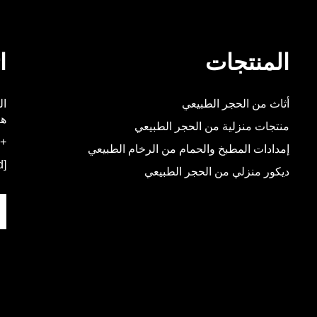
المنتجات
ا
أثاث من الحجر الطبيعي
هو
منتجات منزلية من الحجر الطبيعي
+86-592-5537348
إمدادات المطبخ والحمام من الرخام الطبيعي
[email protected]
ديكور منزلي من الحجر الطبيعي