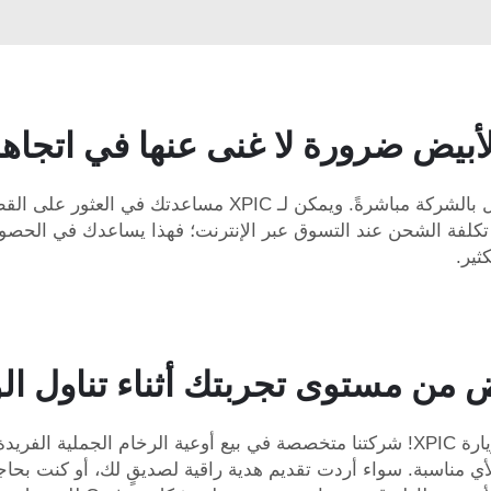
لأبيض ضرورة لا غنى عنها في اتجاه
إذا كنت بحاجة إلى تصميم خاص أو مقاس معين، فاتصل بالشركة
ن تكلفة الشحن عند التسوق عبر الإنترنت؛ فهذا يساعدك في الحص
ثير.
ض من مستوى تجربتك أثناء تناول ا
إذا كنت تبحث عن وعاء أنيق من الرخام الأبيض، ابدأ بزيارة XPIC! شركتنا متخصصة في بيع 