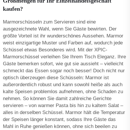
Großmengen für Ihr Einzelhandelsgeschäft
kaufen?
Marmorschüsseln zum Servieren sind eine
ausgezeichnete Wahl, wenn Sie Gäste bewirten. Der
größte Vorteil ist ihr wunderschönes Aussehen. Marmor
weist einzigartige Muster und Farben auf, wodurch jede
Schüssel etwas Besonderes wird. Mit der XPIC-
Marmorschüssel verleihen Sie Ihrem Tisch Eleganz. Ihre
Gäste bemerken sofort, wie gut sie aussieht – vielleicht
schmeckt das Essen sogar noch besser! Doch nicht nur
optisch überzeugen diese Schüsseln: Marmor ist
außerordentlich robust und kann sowohl heiße als auch
kalte Speisen problemlos aufnehmen, ohne Schaden zu
nehmen. So können Sie damit zahlreiche Gerichte
servieren – von warmer Pasta bis hin zu kaltem Salat –
alles in derselben Schüssel. Marmor hält die Temperatur
der Speisen länger konstant, sodass Ihre Gäste das
Mahl in Ruhe genießen können, ohne sich beeilen zu