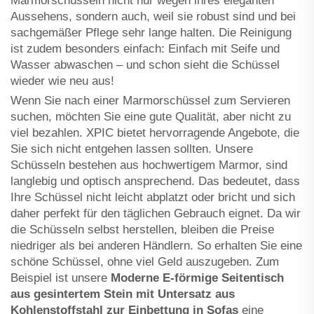
Marmorschüsseln nicht nur wegen ihres eleganten
Aussehens, sondern auch, weil sie robust sind und bei
sachgemäßer Pflege sehr lange halten. Die Reinigung
ist zudem besonders einfach: Einfach mit Seife und
Wasser abwaschen – und schon sieht die Schüssel
wieder wie neu aus!
Wenn Sie nach einer Marmorschüssel zum Servieren
suchen, möchten Sie eine gute Qualität, aber nicht zu
viel bezahlen. XPIC bietet hervorragende Angebote, die
Sie sich nicht entgehen lassen sollten. Unsere
Schüsseln bestehen aus hochwertigem Marmor, sind
langlebig und optisch ansprechend. Das bedeutet, dass
Ihre Schüssel nicht leicht abplatzt oder bricht und sich
daher perfekt für den täglichen Gebrauch eignet. Da wir
die Schüsseln selbst herstellen, bleiben die Preise
niedriger als bei anderen Händlern. So erhalten Sie eine
schöne Schüssel, ohne viel Geld auszugeben. Zum
Beispiel ist unsere
Moderne E-förmige Seitentisch
aus gesintertem Stein mit Untersatz aus
Kohlenstoffstahl zur Einbettung in Sofas
eine