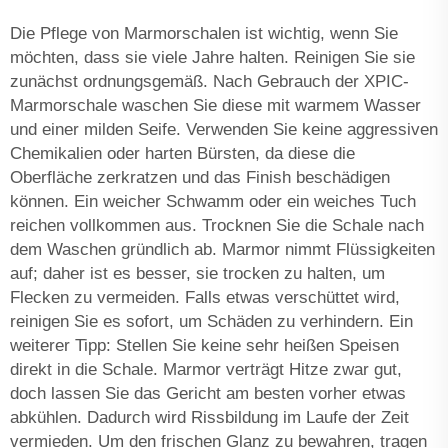
Die Pflege von Marmorschalen ist wichtig, wenn Sie
möchten, dass sie viele Jahre halten. Reinigen Sie sie
zunächst ordnungsgemäß. Nach Gebrauch der XPIC-
Marmorschale waschen Sie diese mit warmem Wasser
und einer milden Seife. Verwenden Sie keine aggressiven
Chemikalien oder harten Bürsten, da diese die
Oberfläche zerkratzen und das Finish beschädigen
können. Ein weicher Schwamm oder ein weiches Tuch
reichen vollkommen aus. Trocknen Sie die Schale nach
dem Waschen gründlich ab. Marmor nimmt Flüssigkeiten
auf; daher ist es besser, sie trocken zu halten, um
Flecken zu vermeiden. Falls etwas verschüttet wird,
reinigen Sie es sofort, um Schäden zu verhindern. Ein
weiterer Tipp: Stellen Sie keine sehr heißen Speisen
direkt in die Schale. Marmor verträgt Hitze zwar gut,
doch lassen Sie das Gericht am besten vorher etwas
abkühlen. Dadurch wird Rissbildung im Laufe der Zeit
vermieden. Um den frischen Glanz zu bewahren, tragen