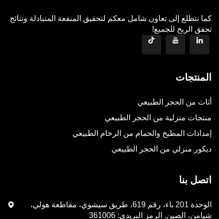
كما نتطلع إلى تعاون شامل معكم لتحقيق المنفعة المتبادلة ونتائج
تحقق الربح للجميع!
المنتجات
أثاث من الحجر الطبيعي
منتجات منزلية من الحجر الطبيعي
إمدادات المطبخ والحمام من الرخام الطبيعي
ديكور منزلي من الحجر الطبيعي
اتصل بنا
الوحدة 201 باء، رقم 619، طريق سيشوي، مقاطعة هولي،
شيامن، الصين. الرمز البريدي: 361006