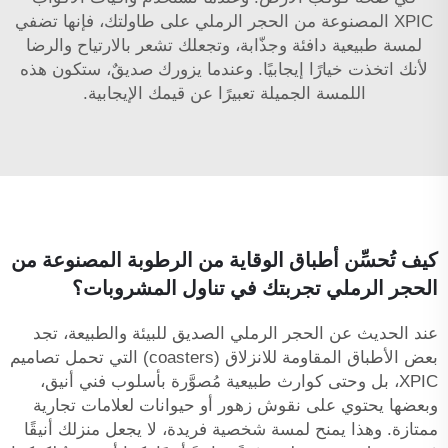
XPIC المصنوعة من الحجر الرملي على طاولتك، فإنها تضفي
لمسة طبيعية دافئة وجذّابة، وتجعلك تشعر بالارتياح والرضا
لأنك اتخذت خيارًا إيجابيًا. وعندما يزورك صديقٌ، ستكون هذه
اللمسة الجميلة تعبيرًا عن قيمك الإيجابية.
كيف تُحسِّن أطباق الوقاية من الرطوبة المصنوعة من
الحجر الرملي تجربتك في تناول المشروبات؟
عند الحديث عن الحجر الرملي الصديق للبيئة والطبيعة، تجد
بعض الأطباق المقاومة للانزلاق (coasters) التي تحمل تصاميم
XPIC، بل وحتى كوارث طبيعية مُصوَّرة بأسلوب فني أنيق،
وبعضها يحتوي على نقوش زهور أو حيوانات لعلامات تجارية
ممتازة. وهذا يمنح لمسة شخصية فريدة، لا يجعل منزلك أنيقًا