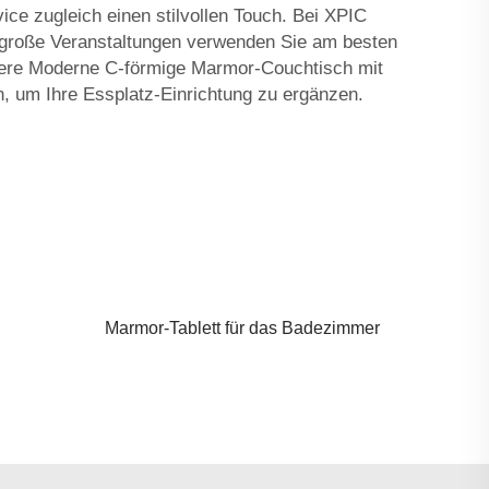
vice zugleich einen stilvollen Touch. Bei XPIC
r große Veranstaltungen verwenden Sie am besten
sere
Moderne C-förmige Marmor-Couchtisch mit
, um Ihre Essplatz-Einrichtung zu ergänzen.
Marmor-Tablett für das Badezimmer