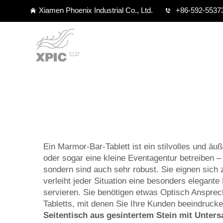
Xiamen Phoenix Industrial Co., Ltd.
+86-592-5537
Ein Marmor-Bar-Tablett ist ein stilvolles und ä
oder sogar eine kleine Eventagentur betreiben
sondern sind auch sehr robust. Sie eignen sic
verleiht jeder Situation eine besonders elegante
servieren. Sie benötigen etwas Optisch Ansprech
Tabletts, mit denen Sie Ihre Kunden beeindruck
Seitentisch aus gesintertem Stein mit Unters