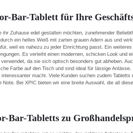
or-Bar-Tablett für Ihre Geschäf
 ihr Zuhause edel gestalten möchten, zunehmender Beliebthe
 durch ein helles Weiß mit zarten grauen Adern aus und wirk
ür, weil es nahezu zu jeder Einrichtung passt. Ein weitere
ngungen. Es verleiht einen modernen, schicken Look und ei
s verwendet, da sie sich optisch besonders gut abheben. Au
ische Farbe auf den Tisch und sind ideal für lässige Anläss
 interessanter macht. Viele Kunden suchen zudem Tabletts m
e Note. Bei XPIC bieten wir eine breite Auswahl, die all dies
-Bar-Tabletts zu Großhandelspr