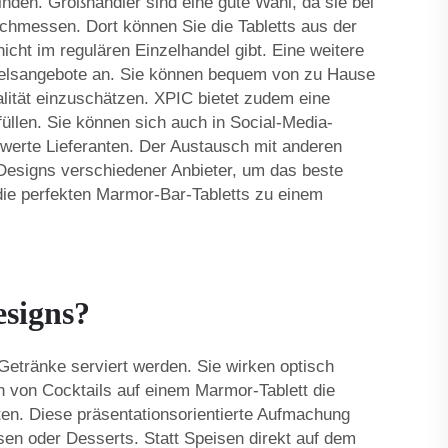
inden. Großhändler sind eine gute Wahl, da sie bei
chmessen. Dort können Sie die Tabletts aus der
icht im regulären Einzelhandel gibt. Eine weitere
ndelsangebote an. Sie können bequem von zu Hause
lität einzuschätzen. XPIC bietet zudem eine
füllen. Sie können sich auch in Social-Media-
werte Lieferanten. Der Austausch mit anderen
 Designs verschiedener Anbieter, um das beste
 die perfekten Marmor-Bar-Tabletts zu einem
esigns?
etränke serviert werden. Sie wirken optisch
n von Cocktails auf einem Marmor-Tablett die
ten. Diese präsentationsorientierte Aufmachung
en oder Desserts. Statt Speisen direkt auf dem