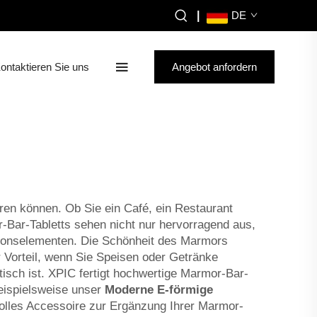
|
DE
ontaktieren Sie uns
Angebot anfordern
eren können. Ob Sie ein Café, ein Restaurant
Bar-Tabletts sehen nicht nur hervorragend aus,
tionselementen. Die Schönheit des Marmors
er Vorteil, wenn Sie Speisen oder Getränke
tisch ist. XPIC fertigt hochwertige Marmor-Bar-
beispielsweise unser
Moderne E-förmige
lvolles Accessoire zur Ergänzung Ihrer Marmor-