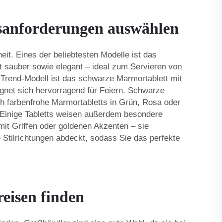
tsanforderungen auswählen
it. Eines der beliebtesten Modelle ist das
t sauber sowie elegant – ideal zum Servieren von
s Trend-Modell ist das schwarze Marmortablett mit
gnet sich hervorragend für Feiern. Schwarze
ch farbenfrohe Marmortabletts in Grün, Rosa oder
e. Einige Tabletts weisen außerdem besondere
it Griffen oder goldenen Akzenten – sie
e Stilrichtungen abdeckt, sodass Sie das perfekte
eisen finden