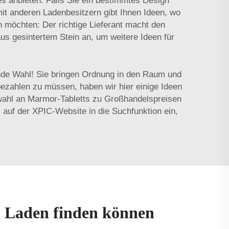
es anbieten. Falls Sie ein bestimmtes Design
mit anderen Ladenbesitzern gibt Ihnen Ideen, wo
rn möchten: Der richtige Lieferant macht den
aus gesintertem Stein
an, um weitere Ideen für
nde Wahl! Sie bringen Ordnung in den Raum und
bezahlen zu müssen, haben wir hier einige Ideen
swahl an Marmor-Tabletts zu Großhandelspreisen
“ auf der XPIC-Website in die Suchfunktion ein,
n Laden finden können