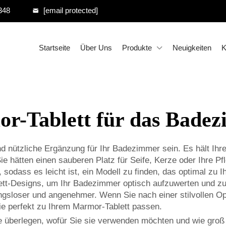
348
[email protected]
Startseite
Über Uns
Produkte
Neuigkeiten
K
r-Tablett für das Bade
d nützliche Ergänzung für Ihr Badezimmer sein. Es hält Ihre 
ie hätten einen sauberen Platz für Seife, Kerze oder Ihre Pf
, sodass es leicht ist, ein Modell zu finden, das optimal 
ett-Designs, um Ihr Badezimmer optisch aufzuwerten und zu
bungsloser und angenehmer. Wenn Sie nach einer stilvollen 
ie perfekt zu Ihrem Marmor-Tablett passen.
e überlegen, wofür Sie sie verwenden möchten und wie groß