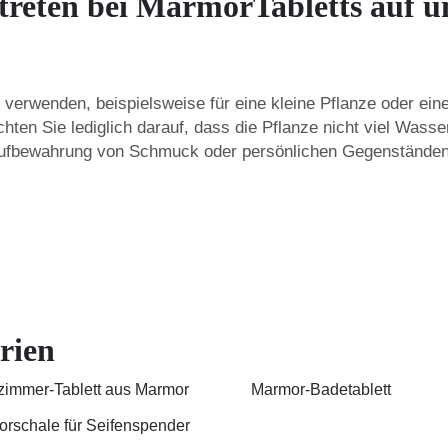
reten bei MarmorTabletts auf un
l verwenden, beispielsweise für eine kleine Pflanze oder ei
en Sie lediglich darauf, dass die Pflanze nicht viel Wasser 
Aufbewahrung von Schmuck oder persönlichen Gegenständen 
rien
immer-Tablett aus Marmor
Marmor-Badetablett
rschale für Seifenspender