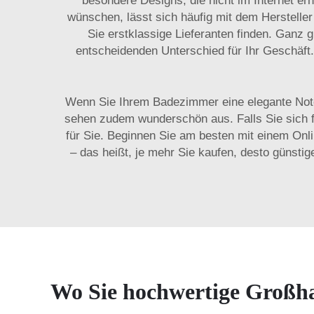
besondere Designs, die nicht im Internet er
wünschen, lässt sich häufig mit dem Hersteller
Sie erstklassige Lieferanten finden. Ganz g
entscheidenden Unterschied für Ihr Geschäft
Wenn Sie Ihrem Badezimmer eine elegante Note
sehen zudem wunderschön aus. Falls Sie sich fr
für Sie. Beginnen Sie am besten mit einem Onl
– das heißt, je mehr Sie kaufen, desto günstig
Wo Sie hochwertige Großha