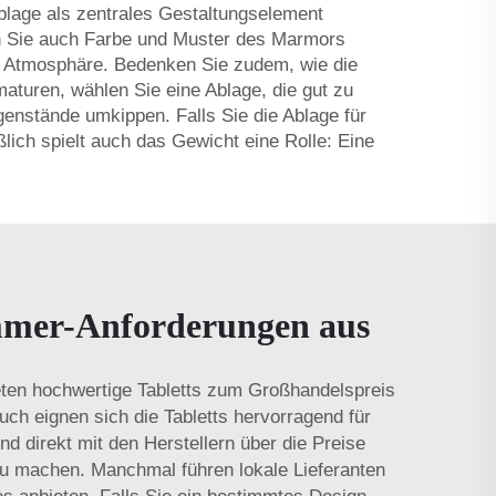
blage als zentrales Gestaltungselement
ten Sie auch Farbe und Muster des Marmors
re Atmosphäre. Bedenken Sie zudem, wie die
aturen, wählen Sie eine Ablage, die gut zu
enstände umkippen. Falls Sie die Ablage für
lich spielt auch das Gewicht eine Rolle: Eine
immer-Anforderungen aus
eten hochwertige Tabletts zum Großhandelspreis
uch eignen sich die Tabletts hervorragend für
 direkt mit den Herstellern über die Preise
zu machen. Manchmal führen lokale Lieferanten