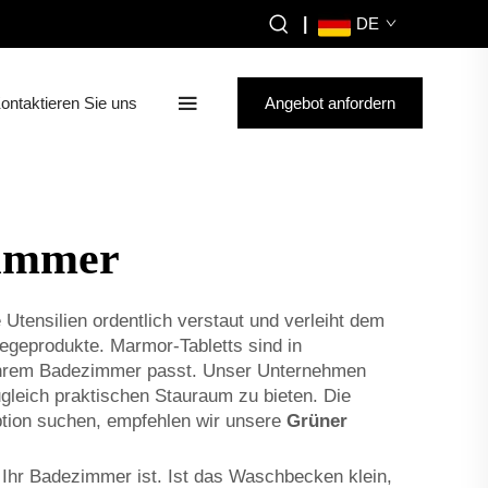
|
DE
ontaktieren Sie uns
Angebot anfordern
zimmer
Utensilien ordentlich verstaut und verleiht dem
legeprodukte. Marmor-Tabletts sind in
zu Ihrem Badezimmer passt. Unser Unternehmen
gleich praktischen Stauraum zu bieten. Die
Option suchen, empfehlen wir unsere
Grüner
 Ihr Badezimmer ist. Ist das Waschbecken klein,