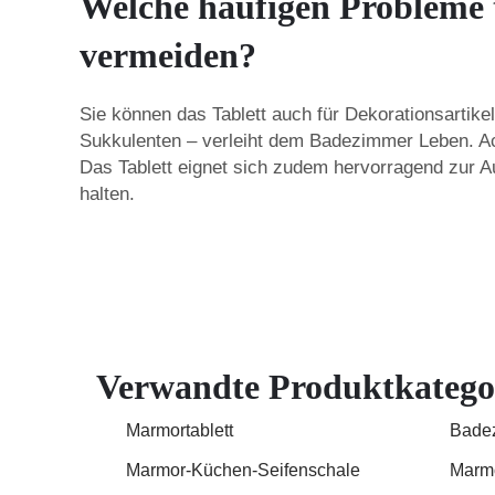
Welche häufigen Probleme t
vermeiden?
Sie können das Tablett auch für Dekorationsartike
Sukkulenten – verleiht dem Badezimmer Leben. Acht
Das Tablett eignet sich zudem hervorragend zur 
halten.
Verwandte Produktkatego
Marmortablett
Badez
Marmor-Küchen-Seifenschale
Marmo