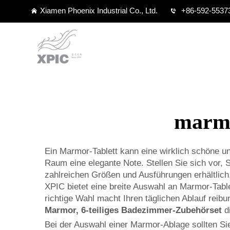
Xiamen Phoenix Industrial Co., Ltd.
+86-592-5537
marmo
Ein Marmor-Tablett kann eine wirklich schöne un
Raum eine elegante Note. Stellen Sie sich vor, S
zahlreichen Größen und Ausführungen erhältlich
XPIC bietet eine breite Auswahl an Marmor-Tabl
richtige Wahl macht Ihren täglichen Ablauf rei
Marmor, 6-teiliges Badezimmer-Zubehörset
d
Bei der Auswahl einer Marmor-Ablage sollten Si