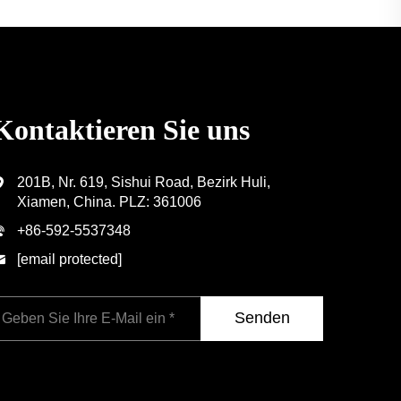
Kontaktieren Sie uns
201B, Nr. 619, Sishui Road, Bezirk Huli,
Xiamen, China. PLZ: 361006
+86-592-5537348
[email protected]
Senden