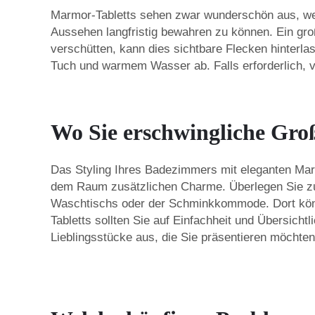
Marmor-Tabletts sehen zwar wunderschön aus, weis
Aussehen langfristig bewahren zu können. Ein groß
verschütten, kann dies sichtbare Flecken hinterla
Tuch und warmem Wasser ab. Falls erforderlich, 
Wo Sie erschwingliche Gro
Das Styling Ihres Badezimmers mit eleganten Marm
dem Raum zusätzlichen Charme. Überlegen Sie zunä
Waschtischs oder der Schminkkommode. Dort können
Tabletts sollten Sie auf Einfachheit und Übersicht
Lieblingsstücke aus, die Sie präsentieren möchten