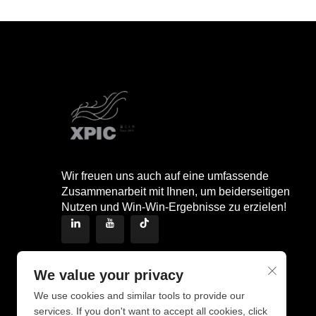
Wir freuen uns auch auf eine umfassende
Zusammenarbeit mit Ihnen, um beiderseitigen
Nutzen und Win-Win-Ergebnisse zu erzielen!
We value your privacy
We use cookies and similar tools to provide our
services. If you don't want to accept all cookies, click