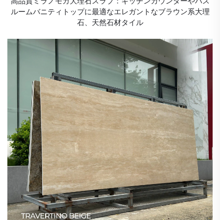
高品質ミラノモカ大理石スラブ：キッチンカウンターやバス
ルームバニティトップに最適なエレガントなブラウン系大理
石、天然石材タイル