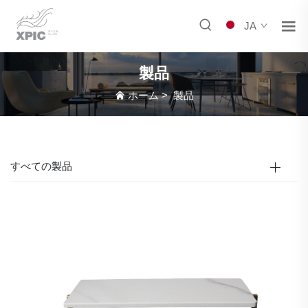
JA
製品
ホーム
>
製品
すべての製品