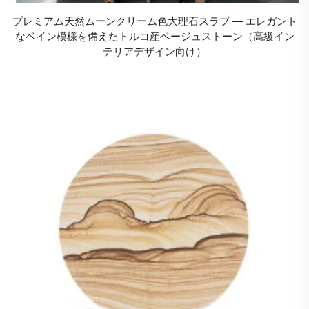
プレミアム天然ムーンクリーム色大理石スラブ ― エレガント
なベイン模様を備えたトルコ産ベージュストーン（高級イン
テリアデザイン向け）