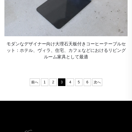
モダンなデザイナー向け大理石天板付きコーヒーテーブルセ
ット：ホテル、ヴィラ、住宅、カフェなどにおけるリビング
ルーム家具として最適
前へ
1
2
3
4
5
6
次へ