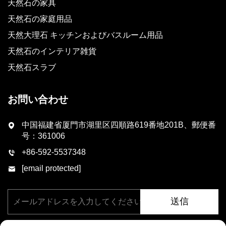
天然石の家具
天然石の家庭用品
天然大理石 キッチンおよびバスルーム用品
天然石のインテリア雑貨
天然石スラブ
お問い合わせ
中国福建省厦門市湖里区四順路619番地201B、郵便番
号：361006
+86-592-5537348
[email protected]
送信