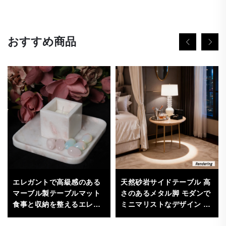
おすすめ商品
天然砂岩サイドテーブル 高
エレガントで高級感のある
さのあるメタル脚 モダンで
マーブル製テーブルマット
ミニマリストなデザイン リ
食事と収納を整えるエレガ
ビングルーム用家具（直径
ントなインテリア雑貨 高品