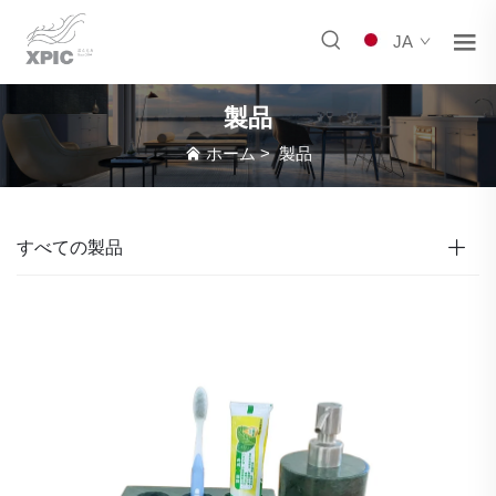
JA
製品
ホーム
>
製品
すべての製品